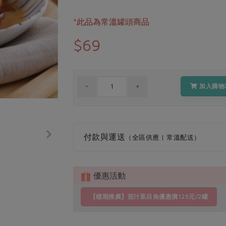
*此品為常溫罐頭商品
$69
加入購物
付款與運送
（全區供應 | 常溫配送）
優惠活動
【檔期推廣】茄汁虱目魚優惠價125元/2罐