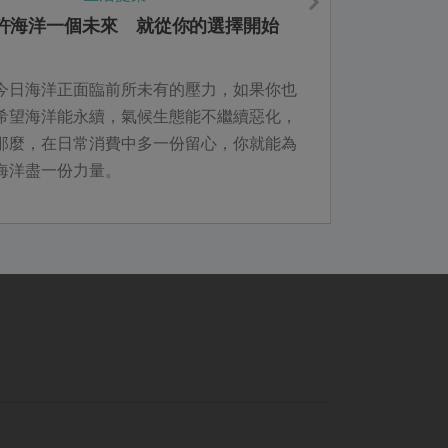
許海洋一個未來 就從你的選擇開始
今日海洋正面臨前所未有的壓力，如果你也
希望海洋能永續，氣候生態能不繼續惡化，
那麼，在日常消費中多一份留心，你就能為
海洋盡一份力量。