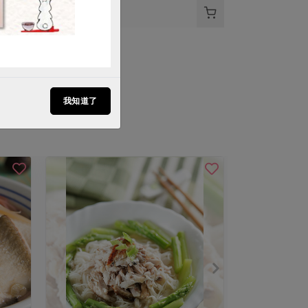
$20
我知道了