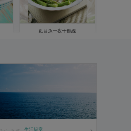
虱目魚一夜干麵線
生活提案
2025-06-06