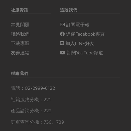
社服資訊
追蹤我們
常見問題
訂閱電子報
聯絡我們
追蹤Facebook專頁
下載專區
加入LINE好友
友善連結
訂閱YouTube頻道
聯絡我們
電話：
02-2999-6122
社籍服務分機：221
產品諮詢分機：222
訂單查詢分機：736、739