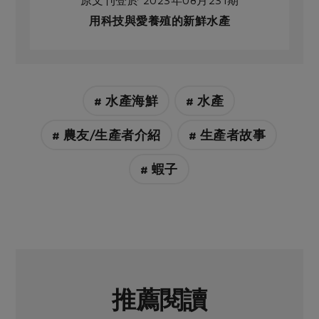
原文刊登於 2023年08月231期
用科技與愛養殖的新鮮水產
# 水產海鮮
# 水產
# 農友/生產者介紹
# 生產者故事
# 蝦子
推薦閱讀