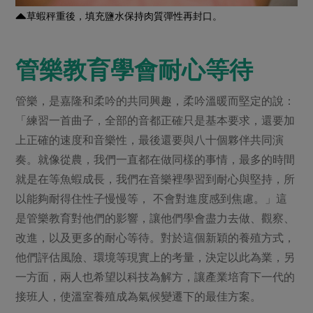
草蝦秤重後，填充鹽水保持肉質彈性再封口。
管樂教育學會耐心等待
管樂，是嘉隆和柔吟的共同興趣，柔吟溫暖而堅定的說：
「練習一首曲子，全部的音都正確只是基本要求，還要加
上正確的速度和音樂性，最後還要與八十個夥伴共同演
奏。就像從農，我們一直都在做同樣的事情，最多的時間
就是在等魚蝦成長，我們在音樂裡學習到耐心與堅持，所
以能夠耐得住性子慢慢等， 不會對進度感到焦慮。」這
是管樂教育對他們的影響，讓他們學會盡力去做、觀察、
改進，以及更多的耐心等待。對於這個新穎的養殖方式，
他們評估風險、環境等現實上的考量，決定以此為業，另
一方面，兩人也希望以科技為解方，讓產業培育下一代的
接班人，使溫室養殖成為氣候變遷下的最佳方案。