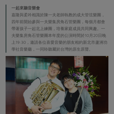
一起來聽音樂會
嘉隆與柔吟相識於陳一夫老師執教的成大管弦樂團，
四年前開始參與一夫樂集房角石管樂團，每個月都會
帶著孩子一起北上練團，培養家庭成員共同興趣。一
夫樂集房角石管樂團本年度的公演時間於10月20日晚
上19:30，邀請各位喜愛音樂的朋友相約新北市蘆洲功
學社音樂廳，一同聆聽屬於台灣的原生原聲。