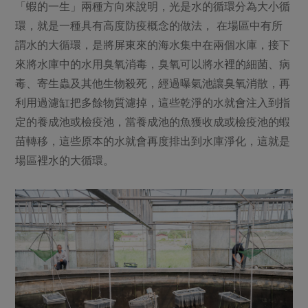
「蝦的一生」兩種方向來說明，光是水的循環分為大小循
環，就是一種具有高度防疫概念的做法， 在場區中有所
謂水的大循環，是將屏東來的海水集中在兩個水庫，接下
來將水庫中的水用臭氧消毒，臭氧可以將水裡的細菌、病
毒、寄生蟲及其他生物殺死，經過曝氣池讓臭氧消散，再
利用過濾缸把多餘物質濾掉，這些乾淨的水就會注入到指
定的養成池或檢疫池，當養成池的魚獲收成或檢疫池的蝦
苗轉移，這些原本的水就會再度排出到水庫淨化，這就是
場區裡水的大循環。