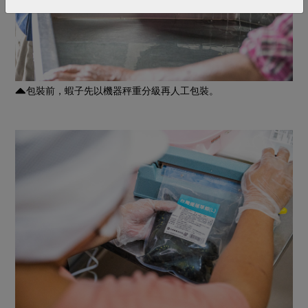
包裝前，蝦子先以機器秤重分級再人工包裝。