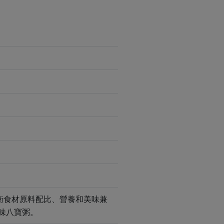
衡食材原料配比、營養和美味兼
味八寶粥。