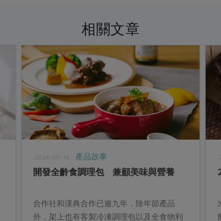
相關文章
產品故事
2024-05-14
開發全齡食調理包 兼顧美味與營養
合作社和漢典合作已逾九年，除年節產品
外，架上也有客製冷凍調理包以及全食物利