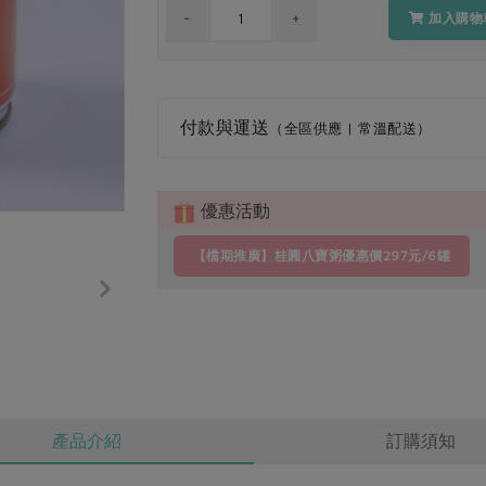
加入購物
付款與運送
（全區供應 | 常溫配送）
優惠活動
【檔期推廣】桂圓八寶粥優惠價297元/6罐
產品介紹
訂購須知