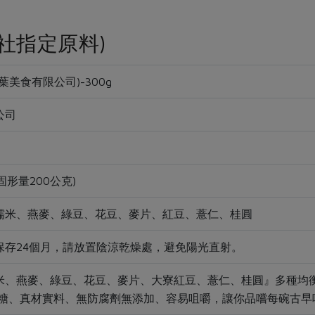
社指定原料)
葉美食有限公司)-300g
公司
固形量200公克)
糯米、燕麥、綠豆、花豆、麥片、紅豆、薏仁、桂圓
保存24個月，請放置陰涼乾燥處，避免陽光直射。
米、燕麥、綠豆、花豆、麥片、大寮紅豆、薏仁、桂圓』多種均
低糖、真材實料、無防腐劑無添加、容易咀嚼，讓你品嚐每碗古早