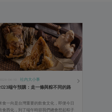
社內大小事
2023-04-10
2023端午預購：走一條與粽不同的路
米食一向是台灣重要的飲食文化，即便今日
飲食西化，到了端午時節我們總會想起粽子