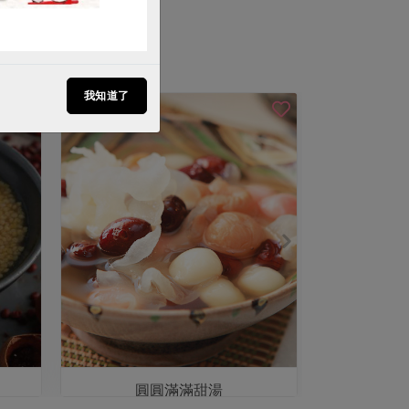
我知道了
圓圓滿滿甜湯