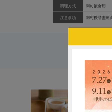
調理方式
開封後食用
注意事項
開封後請盡速
# 防災食品