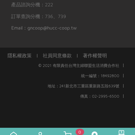
產品諮詢分機：222
訂單查詢分機：736、739
Email：gncoop@hucc-coop.tw
隱私權政策
|
社員同意條款
|
著作權聲明
|
© 2021 有限責任台灣主婦聯盟生活消費合作社
|
統一編號：18492800
|
地址：241新北市三重區重新路五段639號
|
傳真：02-2995-6500
0