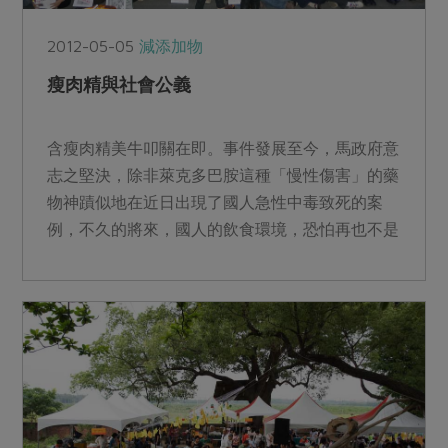
2012-05-05
減添加物
瘦肉精與社會公義
含瘦肉精美牛叩關在即。事件發展至今，馬政府意
志之堅決，除非萊克多巴胺這種「慢性傷害」的藥
物神蹟似地在近日出現了國人急性中毒致死的案
例，不久的將來，國人的飲食環境，恐怕再也不是
馬英九所保證「不吃不...