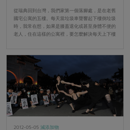
從瑞典回到台灣，我們家第一個落腳處，是在老舊
國宅公寓的五樓。每天當垃圾車聲響起下樓倒垃圾
時，我常在想，如果是膝蓋退化或甚至身體不便的
老人，住在這樣的公寓裡，要怎麼解決每天上下樓
的問題呢？...
2012-05-05
減添加物