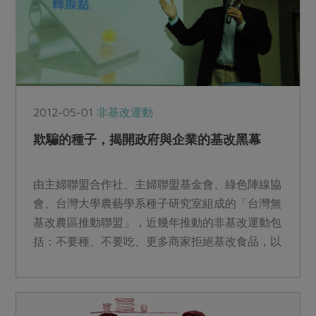
2012-05-01
非基改運動
欺騙的種子，揭開政府與企業的基改黑幕
由主婦聯盟合作社、主婦聯盟基金會、綠色陣線協
會、台灣大學農藝學系種子研究室組成的「台灣無
基改農區推動聯盟」，近幾年推動的非基改運動包
括：不要種、不要吃、更多商家拒絕基改食品，以
及主動做標示。四月...