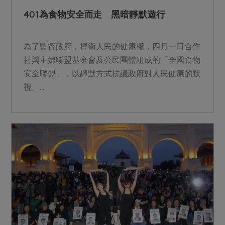
401為食物安全而走 黑暗靜默遊行
為了監督政府，捍衛人民的健康權，四月一日合作
社與主婦聯盟基金會及公民團體組成的「全國食物
安全聯盟」，以靜默方式抗議政府對人民健康的默
視。...