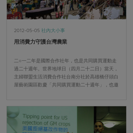
2012-05-05
社內大小事
用消費力守護台灣農業
二○一二年是國際合作社年，也是共同購買運動走
過二十週年。世界地球日（四月二十二日）當天，
主婦聯盟生活消費合作社台南分社於高雄橋仔頭白
屋藝術園區歡慶「共同購買運動二十週年」，也邀
請各方朋友一起加入...