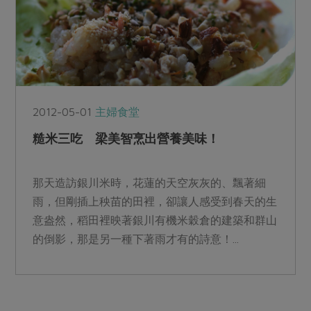
2012-05-01
主婦食堂
糙米三吃 梁美智烹出營養美味！
那天造訪銀川米時，花蓮的天空灰灰的、飄著細
雨，但剛插上秧苗的田裡，卻讓人感受到春天的生
意盎然，稻田裡映著銀川有機米穀倉的建築和群山
的倒影，那是另一種下著雨才有的詩意！...