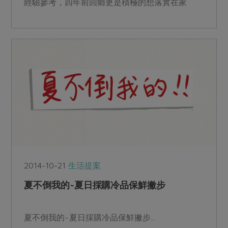
經驗參考，四年前回鄉更是積極的想落實在家
鄉。...
2014-10-21
生活提案
夏不倒我的~夏日採購冷品保鮮撇步
夏不倒我的~夏日採購冷品保鮮撇步...