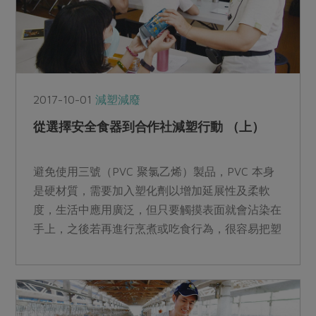
2017-10-01
減塑減廢
從選擇安全食器到合作社減塑行動 （上）
避免使用三號（PVC 聚氯乙烯）製品，PVC 本身
是硬材質，需要加入塑化劑以增加延展性及柔軟
度，生活中應用廣泛，但只要觸摸表面就會沾染在
手上，之後若再進行烹煮或吃食行為，很容易把塑
化劑吞下肚。臺...