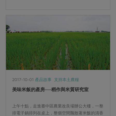
的家中，聊聊她與臺...
2017-10-01
產品故事
支持本土農糧
美味米飯的產房──稻作與米質研究室
上午十點，走進臺中區農業改良場辦公大樓，一整
排電子鍋排列在桌上，整個空間飄散著米飯的清香