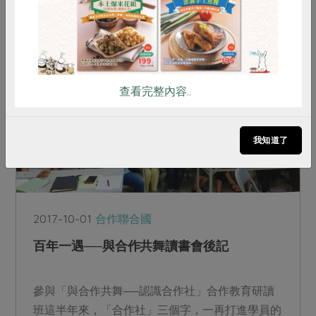
論出持續推進的三大...
查看完整內容..
我知道了
2017-10-01
合作聯合國
百年一遇──與合作共舞讀書會後記
參與「與合作共舞──認識合作社」合作教育研讀
班這半年來，「合作社」三個字，一再打進學員的