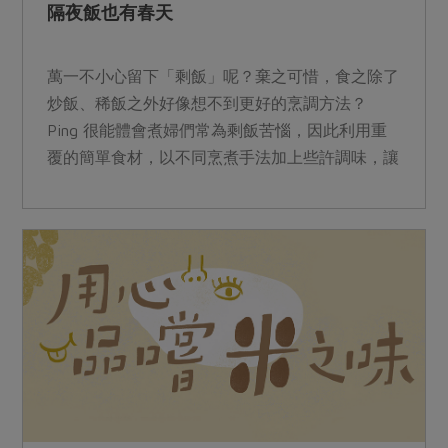
隔夜飯也有春天
萬一不小心留下「剩飯」呢？棄之可惜，食之除了
炒飯、稀飯之外好像想不到更好的烹調方法？
Ping 很能體會煮婦們常為剩飯苦惱，因此利用重
覆的簡單食材，以不同烹煮手法加上些許調味，讓
隔夜飯呈現各式異...