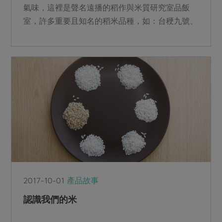
氣味，這裡是聲名遠播的稻作與米質研究室品飯
室，許多重要且知名的稻米品種，如：台稉九號、
台中秈十號 、台中一...
2017-10-01
產品故事
認識我們的米