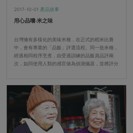
2017-10-01
產品故事
用心品嚐‧米之味
台灣擁有多樣化的美味米種，在正式的稻米比賽
中，會有專業的「品飯」評選流程。同一批米種，
經過相同程序烹煮，由受過訓練的品飯員品評兩
次，如同使用人類的感官做為偵測儀器，並將評分
記錄於科學系統設計的量...