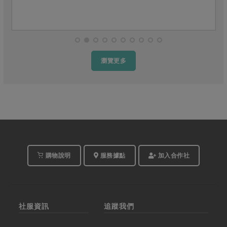
瀏覽更多
購物說明
服務據點
加入合作社
社服資訊
追蹤我們