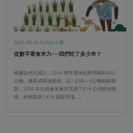
2017-10-01
社內大小事
從數字看食米力──我們吃了多少米？
根據合作社統計，2016 整年度米的利用量約450
公噸。換算成耕地面積，以1 公頃≒ 6公噸稻穀換
算，2016 年社員食米量共支持了61.9 公頃耕地面
積，約相當於1,474 座籃球場。...