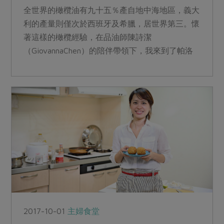
全世界的橄欖油有九十五％產自地中海地區，義大
利的產量則僅次於西班牙及希臘，居世界第三。懷
著這樣的橄欖經驗，在品油師陳詩潔
（GiovannaChen）的陪伴帶領下，我來到了帕洛
維（Parovel）...
2017-10-01
主婦食堂