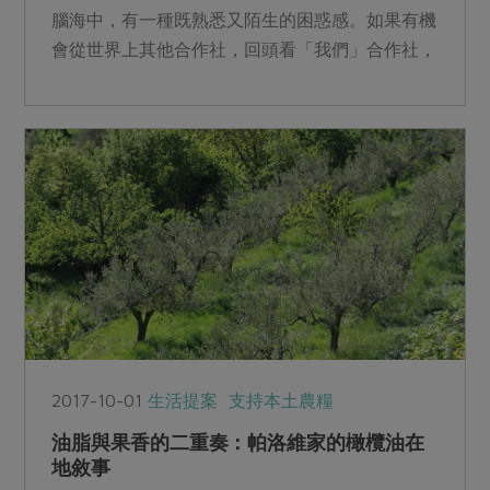
腦海中，有一種既熟悉又陌生的困惑感。如果有機
會從世界上其他合作社，回頭看「我們」合作社，
或許更能知道，我是...
2017-10-01
生活提案
支持本土農糧
油脂與果香的二重奏：帕洛維家的橄欖油在
地敘事