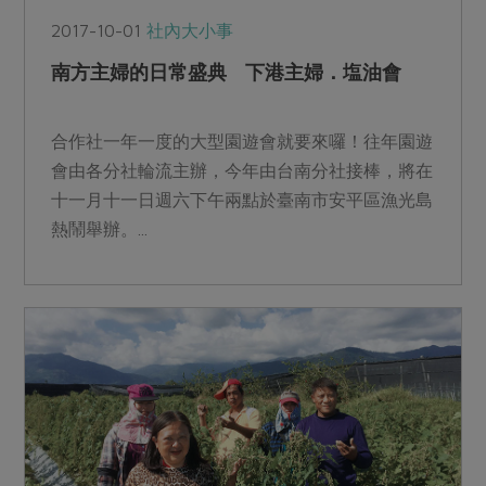
2017-10-01
社內大小事
南方主婦的日常盛典 下港主婦．塩油會
合作社一年一度的大型園遊會就要來囉！往年園遊
會由各分社輪流主辦，今年由台南分社接棒，將在
十一月十一日週六下午兩點於臺南市安平區漁光島
熱鬧舉辦。...