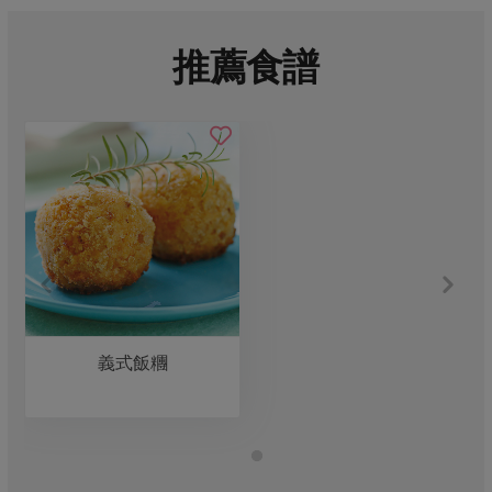
推薦食譜
義式飯糰