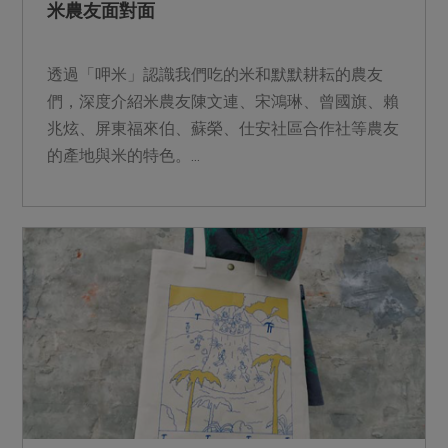
米農友面對面
透過「呷米」認識我們吃的米和默默耕耘的農友
們，深度介紹米農友陳文連、宋鴻琳、曾國旗、賴
兆炫、屏東福來伯、蘇榮、仕安社區合作社等農友
的產地與米的特色。...