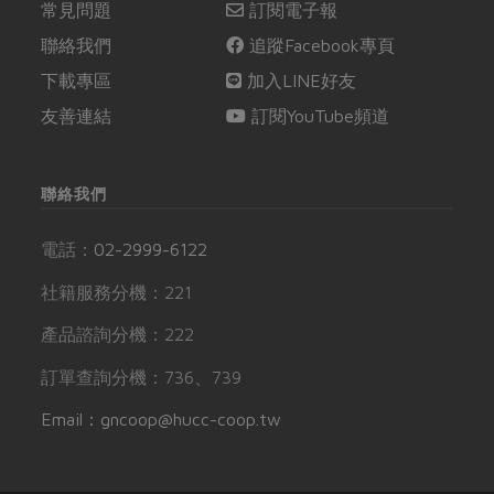
常見問題
訂閱電子報
聯絡我們
追蹤Facebook專頁
下載專區
加入LINE好友
友善連結
訂閱YouTube頻道
聯絡我們
電話：
02-2999-6122
社籍服務分機：221
產品諮詢分機：222
訂單查詢分機：736、739
Email：gncoop@hucc-coop.tw