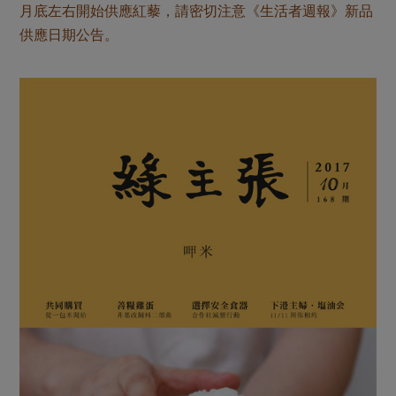
月底左右開始供應紅藜，請密切注意《生活者週報》新品
供應日期公告。