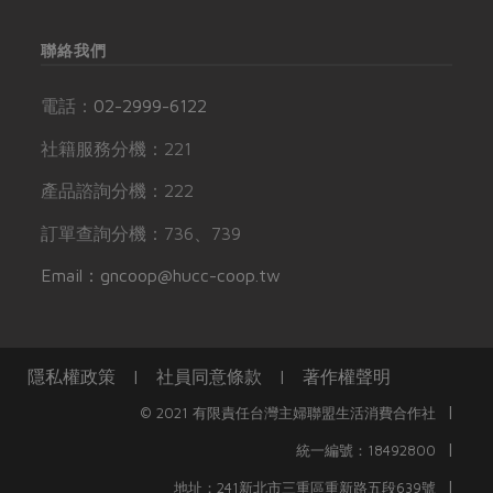
聯絡我們
電話：
02-2999-6122
社籍服務分機：221
產品諮詢分機：222
訂單查詢分機：736、739
Email：gncoop@hucc-coop.tw
隱私權政策
|
社員同意條款
|
著作權聲明
|
© 2021 有限責任台灣主婦聯盟生活消費合作社
|
統一編號：18492800
|
地址：241新北市三重區重新路五段639號