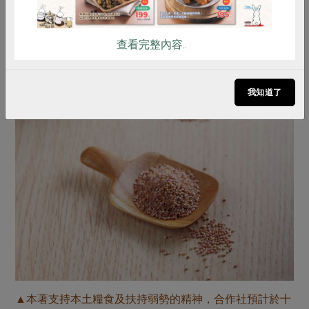
查看完整內容..
我知道了
▲本著支持本土糧食及扶持弱勢的精神，合作社預計於十