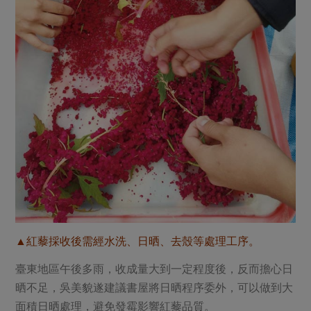
▲紅藜採收後需經水洗、日晒、去殼等處理工序。
臺東地區午後多雨，收成量大到一定程度後，反而擔心日
晒不足，吳美貌遂建議書屋將日晒程序委外，可以做到大
面積日晒處理，避免發霉影響紅藜品質。