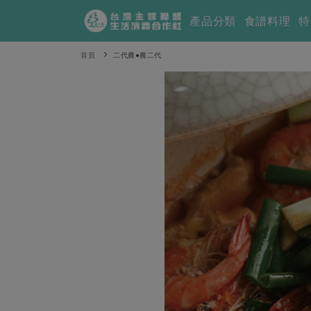
產品分類
食譜料理
特
首頁
二代農●農二代