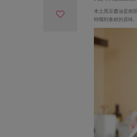
本土黑豆醬油是南
時嚐到食材的原味