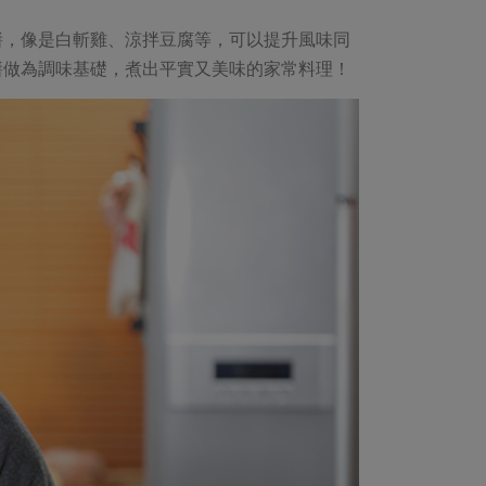
醬，像是白斬雞、涼拌豆腐等，可以提升風味同
醬做為調味基礎，煮出平實又美味的家常料理！