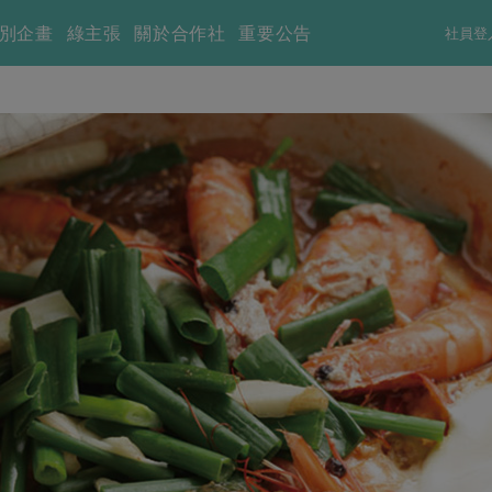
別企畫
綠主張
關於合作社
重要公告
社員登