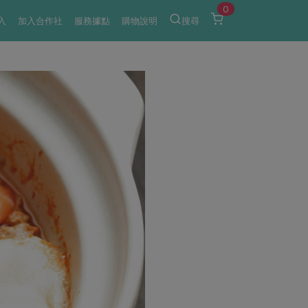
0
入
加入合作社
服務據點
購物說明
搜尋