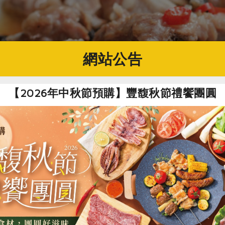
網站公告
【2026年中秋節預購】豐馥秋節禮饗團圓