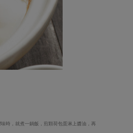
灣味時，就煮一鍋飯，煎顆荷包蛋淋上醬油，再