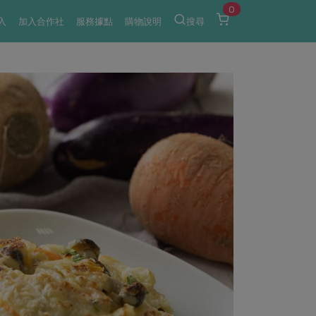
0
入
加入合作社
服務據點
購物說明
搜尋