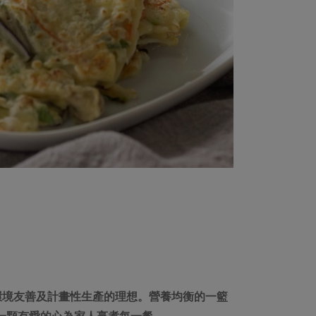
環境友善及計畫性生產的理想。營養均衡的一籃
著一顆有愛的心為家人烹煮每一餐。