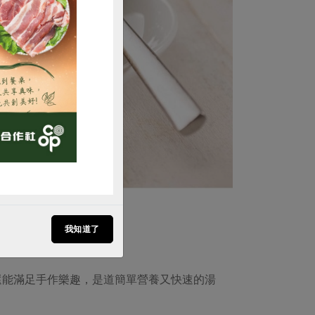
購買
我知道了
還能滿足手作樂趣，是道簡單營養又快速的湯