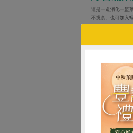
這是一道消化一籃
不挑食。也可加入