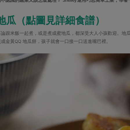
 地瓜（點圖見詳細食譜）
論跟米飯一起煮，或是煮成蜜地瓜，都深受大人小孩歡迎。地瓜
成金黃QQ 地瓜餅，孩子就會一口接一口送進嘴巴裡。