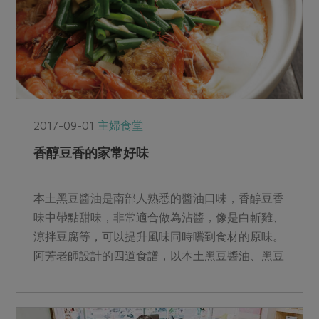
2017-09-01
主婦食堂
香醇豆香的家常好味
本土黑豆醬油是南部人熟悉的醬油口味，香醇豆香
味中帶點甜味，非常適合做為沾醬，像是白斬雞、
涼拌豆腐等，可以提升風味同時嚐到食材的原味。
阿芳老師設計的四道食譜，以本土黑豆醬油、黑豆
豉及黑豆瓣醬做為調...