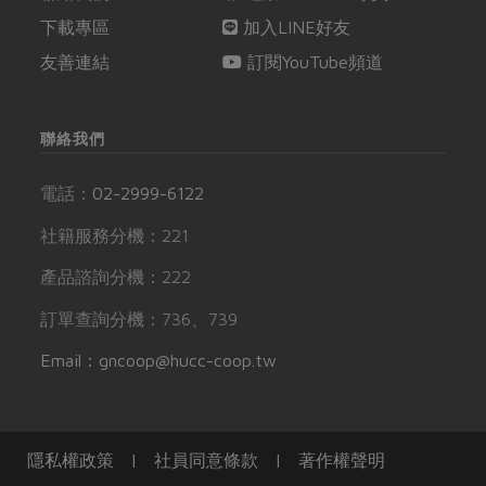
下載專區
加入LINE好友
友善連結
訂閱YouTube頻道
聯絡我們
電話：
02-2999-6122
社籍服務分機：221
產品諮詢分機：222
訂單查詢分機：736、739
Email：gncoop@hucc-coop.tw
隱私權政策
|
社員同意條款
|
著作權聲明