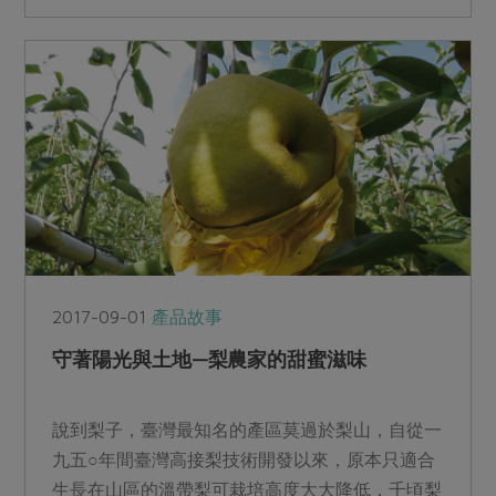
2017-09-01
產品故事
守著陽光與土地—梨農家的甜蜜滋味
說到梨子，臺灣最知名的產區莫過於梨山，自從一
九五○年間臺灣高接梨技術開發以來，原本只適合
生長在山區的溫帶梨可栽培高度大大降低，千頃梨