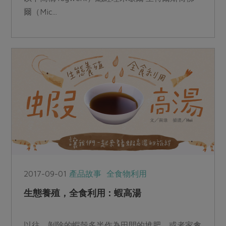
爾（Mic...
2017-09-01
產品故事
全食物利用
生態養殖，全食利用：蝦高湯
以往，剝除的蝦殼多半作為田間的堆肥、或者家禽