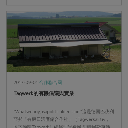
2017-09-01
合作聯合國
Tagwerk的有機倡議與實業
“Whatwebuy,isapoliticaldecision.”這是德國巴伐利
亞邦「有機日活產銷合作社」（Tagwerkaktiv，
以下簡稱Tagwerk）總經理米歇爾‧里特爾斯荷佛