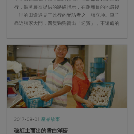
行，循著農友提供的路線指示，在距離目的地最後
一哩的田邊遇見了此行的受訪者之一張立坤。車子
靠近張家大門，四隻狗狗衝出「迎賓」，不遠處的
倉庫區，張肇基正在...
2017-09-01
產品故事
破紅土而出的雪白洋菇