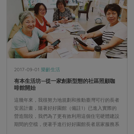
2017-09-01
樂齡生活
有本生活坊—從一家創新型態的社區照顧咖
啡館開始
這幾年來，我很努力地規劃和推動臺灣可行的長者
安居計畫，隨著好好園館（備註1）已進入實際的
營造階段，我們為了更有效利用這個住宅硬體建設
期間的空檔，便著手進行好好園館長者居家服務系
統的研發。二○一七...