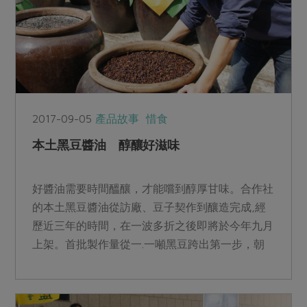
2017-09-05
產品故事
惜食
本土黑豆醬油 醇釀好滋味
好醬油需要時間醞釀，才能嚐到醇厚甘味。合作社
的本土黑豆醬油從訪廠、豆子契作到釀造完成,經
歷近三年的時間，在一波多折之後即將於今年九月
上架。首批製作量從一.一噸黑豆跨出第一步，朝
本土雜糧復耕再邁進...