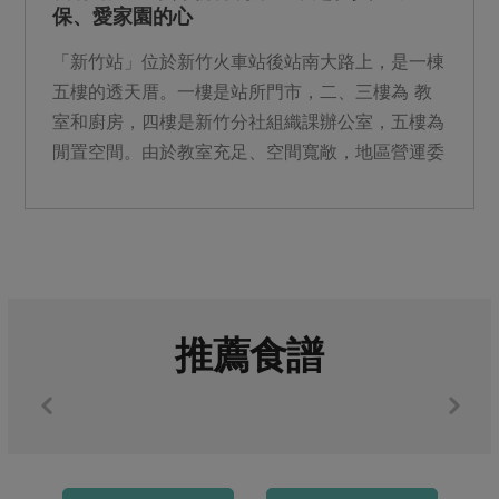
保、愛家園的心
「新竹站」位於新竹火車站後站南大路上，是一棟
五樓的透天厝。一樓是站所門市，二、三樓為 教
室和廚房，四樓是新竹分社組織課辦公室，五樓為
閒置空間。由於教室充足、空間寬敞，地區營運委
員們於是思考如何活...
推薦食譜