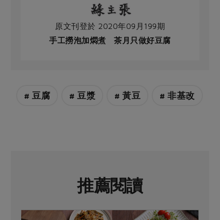
原文刊登於 2020年09月199期
手工撈泡加燜煮 茶月只做好豆腐
# 豆腐
# 豆漿
# 黃豆
# 非基改
推薦閱讀