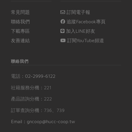
常見問題
訂閱電子報
聯絡我們
追蹤Facebook專頁
下載專區
加入LINE好友
友善連結
訂閱YouTube頻道
聯絡我們
電話：
02-2999-6122
社籍服務分機：221
產品諮詢分機：222
訂單查詢分機：736、739
Email：gncoop@hucc-coop.tw