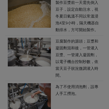
製作豆漿前一天需先倒入
豆子，設定自動注水，視
冬夏日氣溫不同以常溫浸
泡4至9小時，隔天機器自
動排水，方可開始製作。
豆腐製作的源頭；豆漿和
凝固劑混和後，一管灌入
豆漿、一管灌入凝固劑，
以電子機台控制秒數，依
當天豆子狀況微調灌入時
間。
為了不使用消泡劑，設專
人手工撈泡。