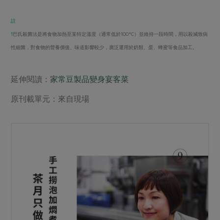
註
1
巴氏殺菌法是將食物加熱至某特定溫度（通常低於100°C）並維持一段時間，用以殺滅致病
性細菌，對食物的營養價值、味道影響較少，廣泛運用於奶類、蛋、蜂蜜等食品加工。
延伸閱讀：
家常豆製品變身宴客菜
原刊載單元：來自現場