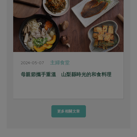
主婦食堂
2024-05-07
2
母親節攜手重溫 山梨縣時光的和食料理
更多相關文章