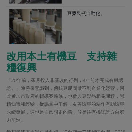
豆漿裝瓶自動化。
改用本土有機豆
支持雜
糧復興
「20年前，茶月投入非基改的行列，4年前才完成有機認
證。」陳勝泉意識到，傳統豆腐間做不到企業化經營，因
此參加市政府的輔導案進修，也參與豆製品相關課程，累
積知識和經驗，從課堂中了解，友善環境的耕作有助環境
永續發展，這也是自己想走的路，於是往有機認證方向努
力前進。
最初尋找本土黑豆廠商時，從台南一路找到中台灣，2016