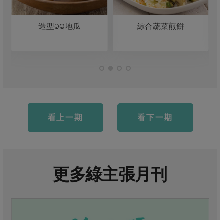
綜合蔬菜煎餅
豆薯鱻丸湯
看上一期
看下一期
更多綠主張月刊