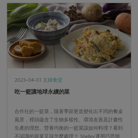
2023-04-01
主婦食堂
吃一籃讓地球永續的菜
合作社的一籃菜，隨著季節更迭變化出不同的餐桌
風景，裡頭蘊含了生物多樣性、環境友善及計畫性
生產的理想。營養均衡的一籃菜該如何料理？看到
不認識的蔬菜又該怎麼處理？ Shelley運用巧思簡