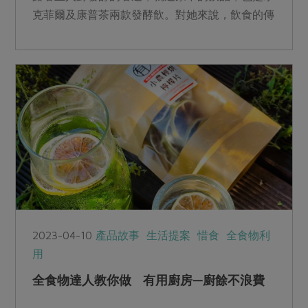
克菲爾及康普茶兩款發酵飲。對她來說，飲食的傳
承就是文化的傳承。
2023-04-10
產品故事
生活提案
惜食
全食物利
用
全食物達人教你做 有用廚房—廚餘不浪費