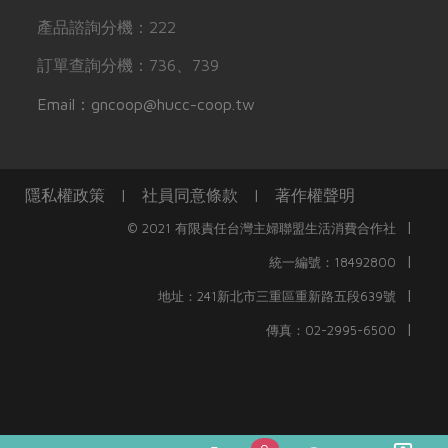
產品諮詢分機：222
訂單查詢分機：736、739
Email：gncoop@hucc-coop.tw
隱私權政策
|
社員同意條款
|
著作權聲明
|
© 2021 有限責任台灣主婦聯盟生活消費合作社
|
統一編號：18492800
|
地址：241新北市三重區重新路五段639號
|
傳真：02-2995-6500