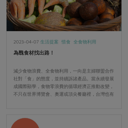
2023-04-07
生活提案
惜食
全食物利用
為醜食材找出路！
減少食物浪費、全食物利用，一向是主婦聯盟合作
社對「食」的態度，並持續訴諸產品。當永續發展
成國際顯學，食物零浪費的循環經濟正推動改變，
不只在世界博覽會、奧運或頂尖餐廳裡，台灣也有
不少人正默默付諸實踐。