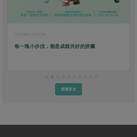
2026年06月262期
參與是條長長的河
瀏覽更多