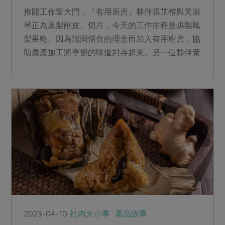
推開工作室大門，「有用廚房」夥伴張芷榕與黃淑
琴正為鳳梨削皮、切片，今天的工作排程是烘製鳳
梨果乾。因為認同惜食的理念而加入有用廚房，協
助農產加工將季節的味道封存起來。另一位夥伴黃
淑琴家裡務農，了解農民生產不易，也投入了惜食
加工的行列。
2023-04-10
社內大小事
產品故事