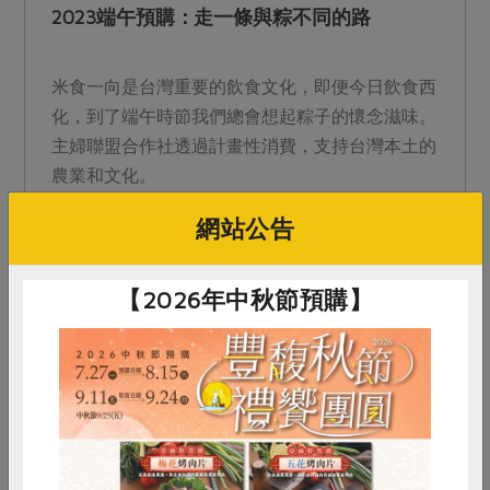
2023端午預購：走一條與粽不同的路
米食一向是台灣重要的飲食文化，即便今日飲食西
化，到了端午時節我們總會想起粽子的懷念滋味。
主婦聯盟合作社透過計畫性消費，支持台灣本土的
農業和文化。
網站公告
【2026年中秋節預購】