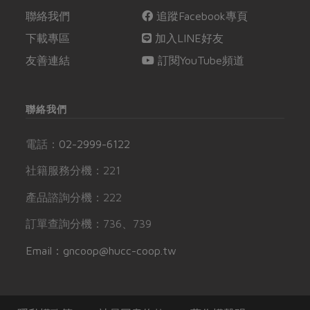
聯絡我們
追蹤Facebook專頁
下載專區
加入LINE好友
友善連結
訂閱YouTube頻道
聯絡我們
電話：
02-2999-6122
社籍服務分機：221
產品諮詢分機：222
訂單查詢分機：736、739
Email：gncoop@hucc-coop.tw