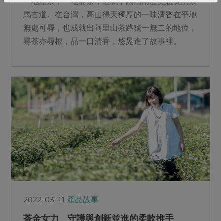
一地產茶，一地需茶，造就中國西南歷史悠長的茶
馬古道。在台灣，高山得天獨厚的一味清香在平地
無處可尋，也成就出阿里山茶路獨一無二的地位，
尋茶亦尋根，品一口清香，悠晃進了故事裡。
2022-03-11
產品故事
茶金女力 守護與創新並進的柔軟推手