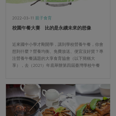
2022-03-11
親子食育
校園午餐大賽 比的是永續未來的想像
近來國中小學才剛開學，講到學校營養午餐，你會
想到什麼？營養均衡、免費放送、便宜沒好貨？專
注營養午餐議題的大享食育協會（以下簡稱大
享），去（2021）年底舉辦第四屆臺灣學校午餐
大賽（下稱大賽），藉此提升大眾對營養午餐的重
視，並將環境理念融入午餐菜色中，喚起食物與環
境連結的意識。