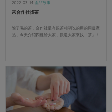
2022-03-14
產品故事
來合作社找茶
除了喝的茶，合作社還有跟茶相關吃的用的周邊產
品，今天介紹四種給大家，歡迎大家來找「茶」！