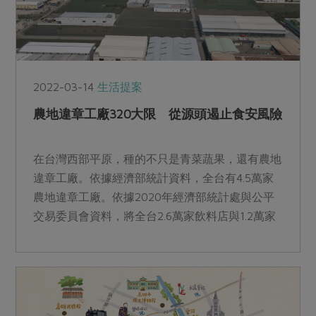
2022-03-14
生活提案
農地違章工廠320大限 從源頭遏止食安風險
在台灣西部平原，種的不只是青菜蔬果，還有農地
違章工廠。依據經濟部統計資料，全台有4.5萬家
農地違章工廠。依據2020年經濟部統計處與公平
交易委員會資料，將全台2.6萬家飲料店與1.2萬家
便利超商加起來，也都沒有農地違章工廠來的多。
而這些數量龐大的工廠，也造成食安巨大的隱憂。