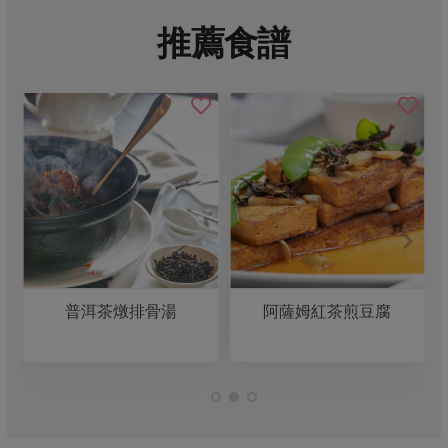
推薦食譜
普洱茶燉排骨湯
阿薩姆紅茶煎豆腐