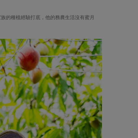
家族的種植經驗打底，他的務農生活沒有蜜月