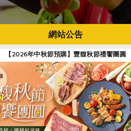
網站公告
【2026年中秋節預購】豐馥秋節禮饗團圓