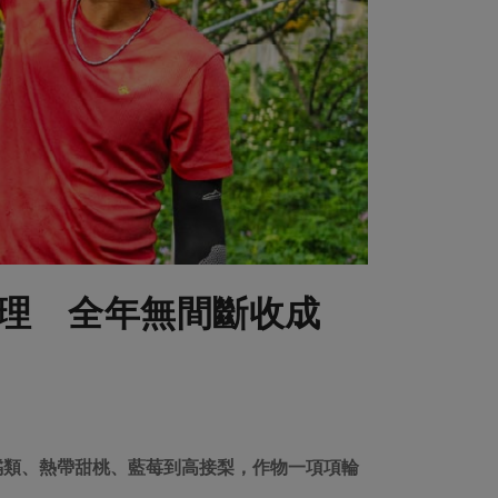
理 全年無間斷收成
橘類、熱帶甜桃、藍莓到高接梨，作物一項項輪