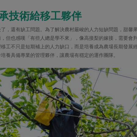
承技術給移工夥伴
決了，還有缺工問題。為了解決農村嚴峻的人力短缺問題，甜馨
術，但也感嘆「有些人總是學不來」，像高接梨的嫁接，需要會
望移工不只是短期補上的人力缺口，而是培養成為農場長期發展
中培養具備專業的管理夥伴，讓農場有穩定的運作團隊。