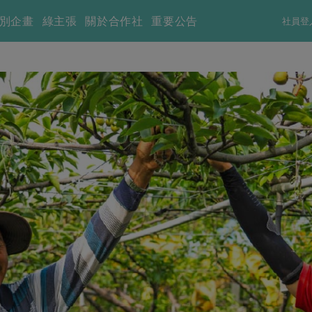
別企畫
綠主張
關於合作社
重要公告
社員登