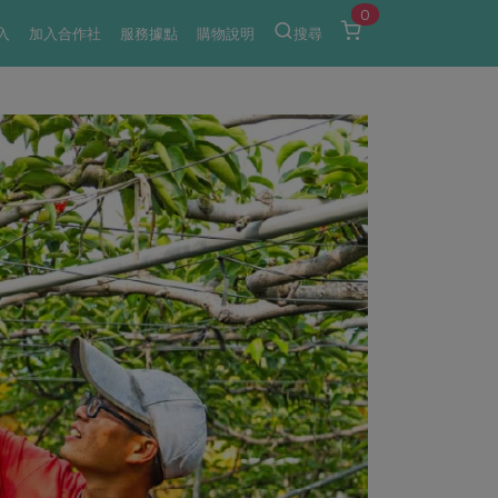
0
入
加入合作社
服務據點
購物說明
搜尋