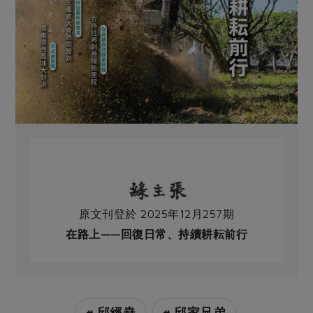
原文刊登於 2025年12月257期
在路上——回復日常、持續耕耘前行
# 邱經堯
# 邱家兄弟