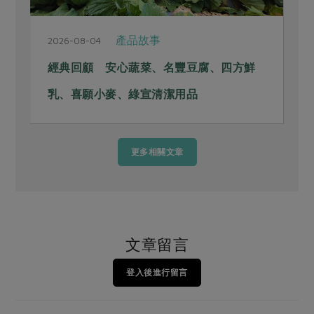
產品故事
2026-08-04
2
經典回顧 安心蔬菜、名豐豆腐、四方鮮
乳、喜願小麥、綠宣清潔用品
更多相關文章
文章留言
登入後進行留言