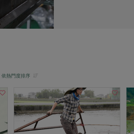
依熱門度排序