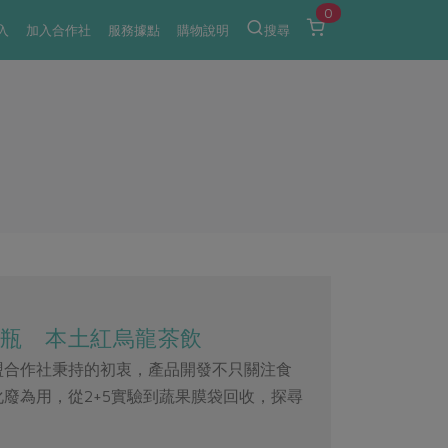
0
入
加入合作社
服務據點
購物說明
搜尋
T瓶 本土紅烏龍茶飲
盟合作社秉持的初衷，產品開發不只關注食
廢為用，從2+5實驗到蔬果膜袋回收，探尋