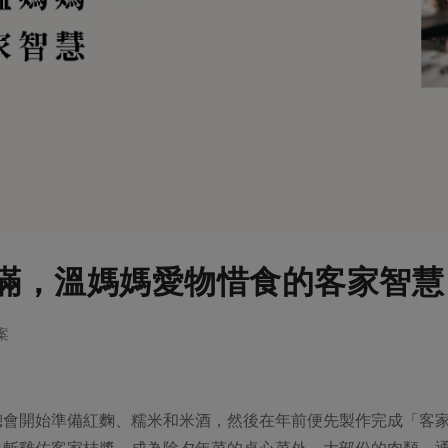
滿，溫媽媽愛物惜食的客家智慧
案
總會開始準備紅麴、糯米和米酒，然後在年前便先製作完成「客
白斬雞佐客家桔醬，成為除夕年菜的桌心菜外，大部份的肉類，