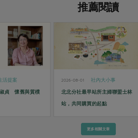
推薦閱讀
生活提案
社內大小事
2026-08-01
淑貞 懷舊與質樸
北北分社最早站所主婦聯盟士林
站，共同購買的起點
更多相關文章