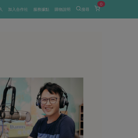
0
入
加入合作社
服務據點
購物說明
搜尋