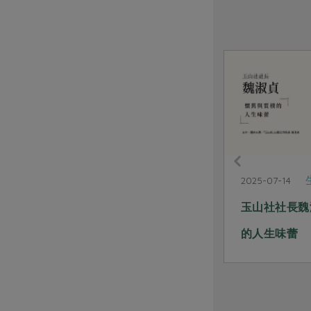
生活提案
2025-08-26
2025-07-14
黃之暘 一鍋鮮，也是一鍋思念
玉山社社長魏
的人生味蕾