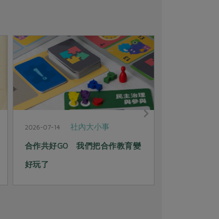
社內大小事
2026-07-14
2026-06-30
合作共好GO 我們把合作教育變
整理師的第三
好玩了
作社