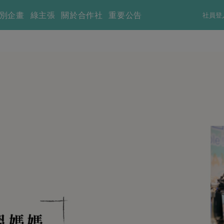
別企畫
綠主張
關於合作社
重要公告
社員登