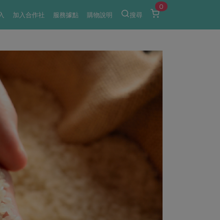
0
入
加入合作社
服務據點
購物說明
搜尋