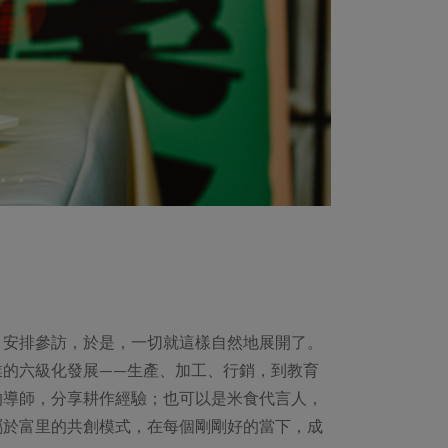
、安排參訪，於是，一切就這樣自然地展開了。
業的六級化發展——生產、加工、行銷，到教育
的導師，分享耕作經驗；也可以是米食代言人，
屬於富里的共創模式，在每個剛剛好的當下，成