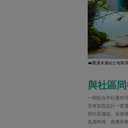
鱉溪米連結土地與
與社區同
一開始合作社運作
沒有刻意設計一套
與社區連結。這個
負責料理、推廣與