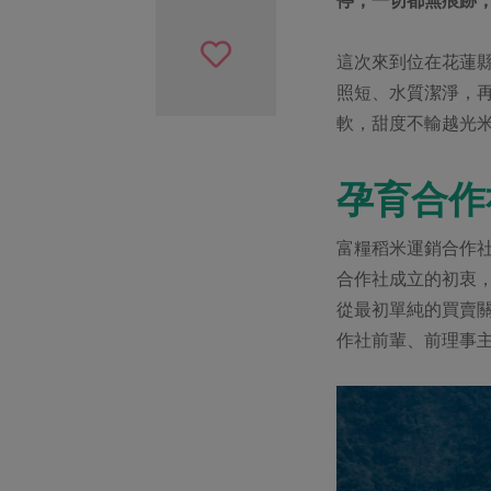
這次來到位在花蓮
照短、水質潔淨，再
軟，甜度不輸越光
孕育合作
富糧稻米運銷合作
合作社成立的初衷
從最初單純的買賣
作社前輩、前理事