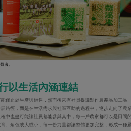
消費者。
行以生活內涵連結
可能僅止於生產與銷售，然而後來有社員提議製作農產品加工品
發展路徑，而是在生活需求與社區互助的過程中，逐步走向了農
過程中也盡可能讓社員都能參與其中，每一戶農家都可以是田間
教育。角色或大或小，每一份力量都讓整體更加完整，形成一種