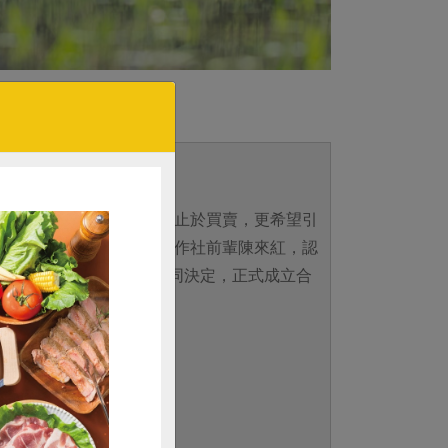
恩反思與農民的合作不僅止於買賣，更希望引
作社之計畫，經此連結合作社前輩陳來紅，認
遂於104年與產銷班共同決定，正式成立合