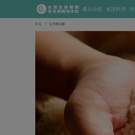
產品分類
食譜料理
特
首頁
合作聯合國