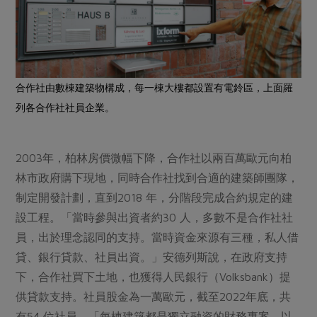
合作社由數棟建築物構成，每一棟大樓都設置有電鈴區，上面羅
列各合作社社員企業。
2003年，柏林房價微幅下降，合作社以兩百萬歐元向柏
林市政府購下現地，同時合作社找到合適的建築師團隊，
制定開發計劃，直到2018 年，分階段完成合約規定的建
設工程。「當時參與出資者約30 人，多數不是合作社社
員，出於理念認同的支持。當時資金來源有三種，私人借
貸、銀行貸款、社員出資。」安德列斯說，在政府支持
下，合作社買下土地，也獲得人民銀行（Volksbank）提
供貸款支持。社員股金為一萬歐元，截至2022年底，共
有54 位社員。「每棟建築都是獨立融資的財務專案，以