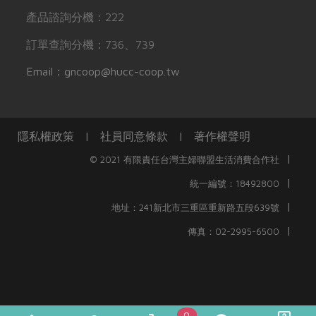
產品諮詢分機：222
訂單查詢分機：736、739
Email：gncoop@hucc-coop.tw
隱私權政策
|
社員同意條款
|
著作權聲明
|
© 2021 有限責任台灣主婦聯盟生活消費合作社
|
統一編號：18492800
|
地址：241新北市三重區重新路五段639號
|
傳真：02-2995-6500
0