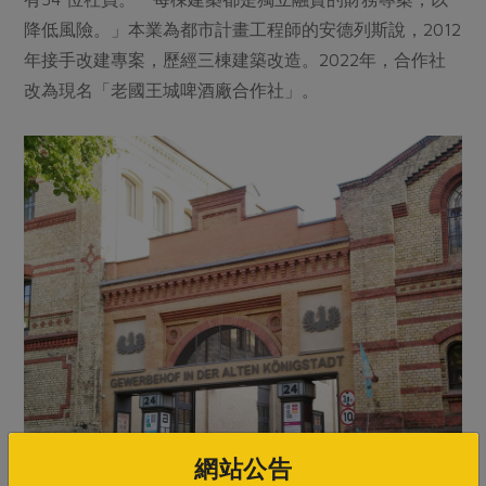
降低風險。」本業為都市計畫工程師的安德列斯說，2012
年接手改建專案，歷經三棟建築改造。2022年，合作社
改為現名「老國王城啤酒廠合作社」。
網站公告