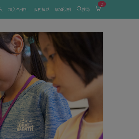
0
入
加入合作社
服務據點
購物說明
搜尋