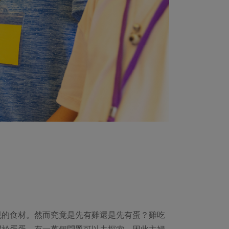
現的食材。然而究竟是先有雞還是先有蛋？雞吃
關於蛋蛋，有一萬個問題可以去探索。因此主婦