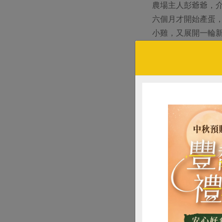
農場主人彭爺爺，
六個月才開始產蛋
小雞，又展開一輪