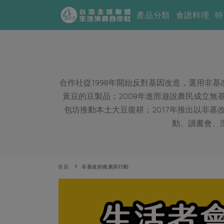
產品分類
食譜料理
特
合作社從1998年開始反對基因改造，選用非
黃豆的豆製品；2008年進而遊說農民成立無
包坊推動本土大豆復耕；2017年推出以非
動、讀書會、
首頁
非基改的推廣與行動