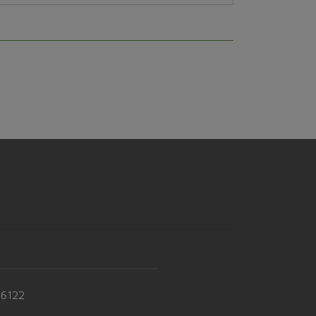
社豆...
-6122