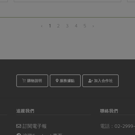
黑豆...
‹
1
2
3
4
5
›
購物說明
服務據點
加入合作社
追蹤我們
聯絡我們
訂閱電子報
電話：
02-2999