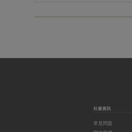
們一...
社服資訊
常見問題