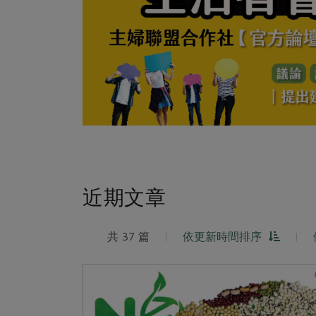
近期文章
共 37 篇
|
依更新時間排序
|