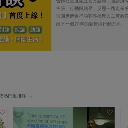
合作社首度開立官方論壇，邀請所有
主張、行動與結果，反思一路走來
與回應所進行的完整梳理與二度教育
出下一個20年的願景與行動方向。
依熱門度排序