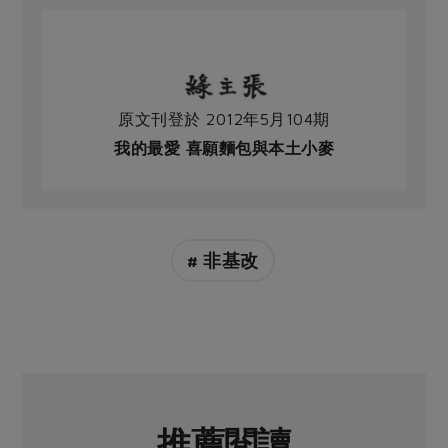
原文刊登於 2012年5月104期
我的最愛 喜願麵包與本土小麥
# 非基改
推薦閱讀