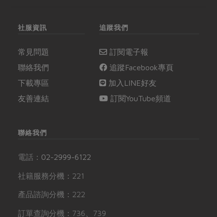
社服資訊
追蹤我們
常見問題
訂閱電子報
聯絡我們
追蹤Facebook專頁
下載專區
加入LINE好友
友善連結
訂閱YouTube頻道
聯絡我們
電話：
02-2999-6122
社籍服務分機：221
產品諮詢分機：222
訂單查詢分機：736、739