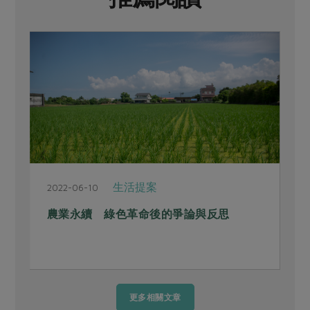
生活提案
2022-06-10
2
農業永續 綠色革命後的爭論與反思
更多相關文章