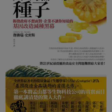
媒體報導
最新產品
節慶大餐
下載專區
優惠專區
高麗菜海鮮煎餅
地區活動
素食專區
社務會議
地區活動
樂齡友善
活動報下載