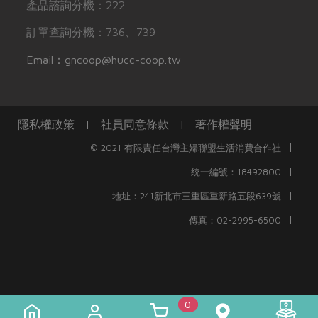
產品諮詢分機：222
訂單查詢分機：736、739
Email：gncoop@hucc-coop.tw
隱私權政策
|
社員同意條款
|
著作權聲明
|
© 2021 有限責任台灣主婦聯盟生活消費合作社
|
統一編號：18492800
|
地址：241新北市三重區重新路五段639號
|
傳真：02-2995-6500
0