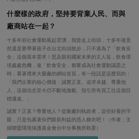
什麼樣的政府，堅持要背棄人民、而與
廠商站在一起？
十多年前社會運動風起雲湧，我曾走上街頭，十多年後竟
然還是要帶著孩子在台北街頭散步，只不過為了「飲食安
全」這個基本需求！思及眼前國家未來的主人翁，飲食環
境處處危機，連「飲食安全」都要成為社會運動議題之
時，看著禮來大藥廠的網站首頁，有一段話是這麼寫的：
「我們企業的核心價值：誠實正直、追求卓越、尊重他
人，這個信念至今仍不斷地激勵、指引所有員工往這個目
標邁進。」
誠實？正直？尊重他人？從藥廠到執政者，這些好看的字
眼，只是包裹著你們眼前利益的惑人糖衣吧！（作者：主
婦聯盟環境保護基金會台中分事務所執委）