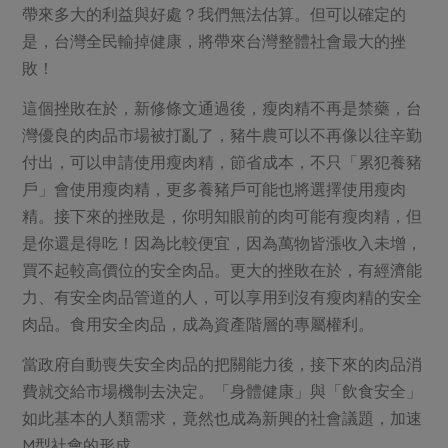
帶來多大的利益與好處？我們無法估算。但可以確定的
是，台灣全民輸掉健康，將帶來台灣整體社會最大的挫
敗！
這個挫敗在於，新修條文通過後，瘦肉精不再是禁藥，台
灣優良的肉品市場被打亂了，豬牛農可以不再像以往辛勤
付出，可以申請使用瘦肉精，節省成本，不只「累犯養豬
戶」會使用瘦肉精，更多養豬戶可能也將選擇使用瘦肉
精。接下來的挫敗是，你明知眼前的肉可能有瘦肉精，但
是你還是得吃！因為比較便宜，因為萬物皆漲收入未增，
買不起較高價位的安全肉品。更大的挫敗在於，有經濟能
力、有安全肉品管道的人，可以享用到沒有瘦肉精的安全
肉品。食用安全肉品，成為資產階層的專屬權利。
當政府自動喪失安全肉品的把關能力後，接下來的肉品消
費就交給市場機制去決定。「身體健康」與「飲食安全」
如此基本的人類需求，竟然也成為新興的社會議題，加速
M型社會的形成……。