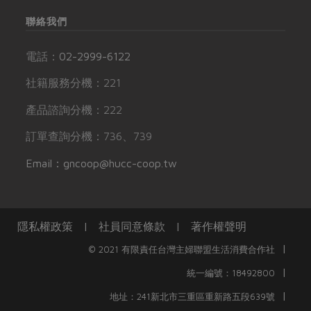
聯絡我們
電話：
02-2999-6122
社籍服務分機：221
產品諮詢分機：222
訂單查詢分機：736、739
Email：gncoop@hucc-coop.tw
隱私權政策
|
社員同意條款
|
著作權聲明
|
© 2021 有限責任台灣主婦聯盟生活消費合作社
|
統一編號：18492800
|
地址：241新北市三重區重新路五段639號