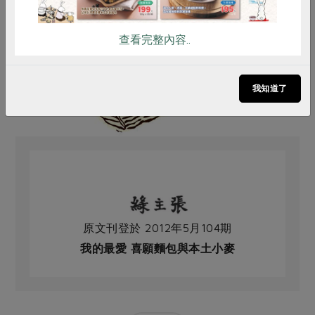
查看完整內容..
我知道了
原文刊登於 2012年5月104期
我的最愛 喜願麵包與本土小麥