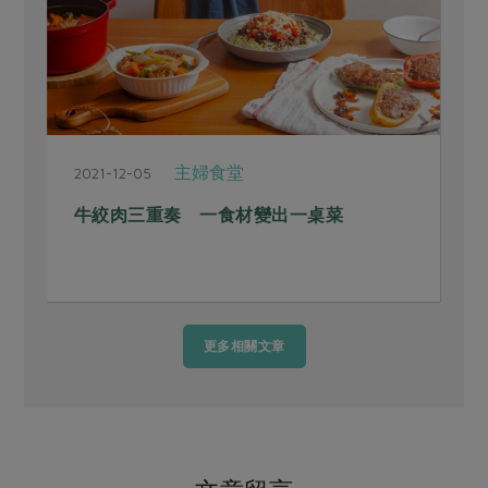
主婦食堂
2021-12-05
2
牛絞肉三重奏 一食材變出一桌菜
更多相關文章