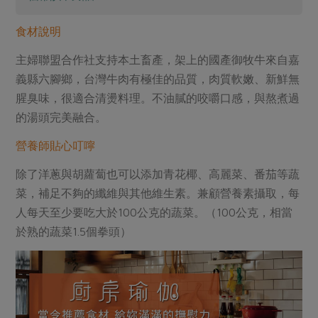
食材說明
主婦聯盟合作社支持本土畜產，架上的國產御牧牛來自嘉
義縣六腳鄉，台灣牛肉有極佳的品質，肉質軟嫩、新鮮無
腥臭味，很適合清燙料理。不油膩的咬嚼口感，與熬煮過
的湯頭完美融合。
營養師貼心叮嚀
除了洋蔥與胡蘿蔔也可以添加青花椰、高麗菜、番茄等蔬
菜，補足不夠的纖維與其他維生素。兼顧營養素攝取，每
人每天至少要吃大於100公克的蔬菜。（100公克，相當
於熟的蔬菜1.5個拳頭）