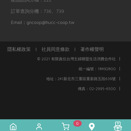
訂單查詢分機：736、739
Email：gncoop@hucc-coop.tw
隱私權政策
|
社員同意條款
|
著作權聲明
|
© 2021 有限責任台灣主婦聯盟生活消費合作社
|
統一編號：18492800
|
地址：241新北市三重區重新路五段639號
|
傳真：02-2995-6500
0