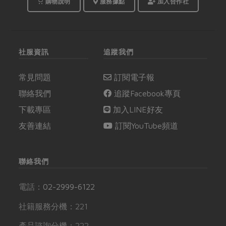
購物說明
服務據點
加入合作社
社服資訊
追蹤我們
常見問題
訂閱電子報
聯絡我們
追蹤Facebook專頁
下載專區
加入LINE好友
友善連結
訂閱YouTube頻道
聯絡我們
電話：
02-2999-6122
社籍服務分機：221
產品諮詢分機：222