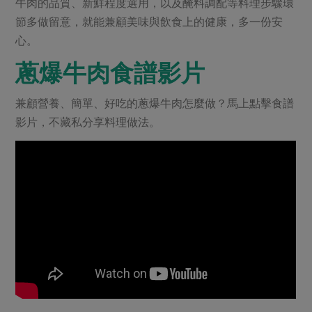
牛肉的品質、新鮮程度選用，以及醃料調配等料理步驟環
節多做留意，就能兼顧美味與飲食上的健康，多一份安
心。
蔥爆牛肉食譜影片
兼顧營養、簡單、好吃的蔥爆牛肉怎麼做？馬上點擊食譜
影片，不藏私分享料理做法。