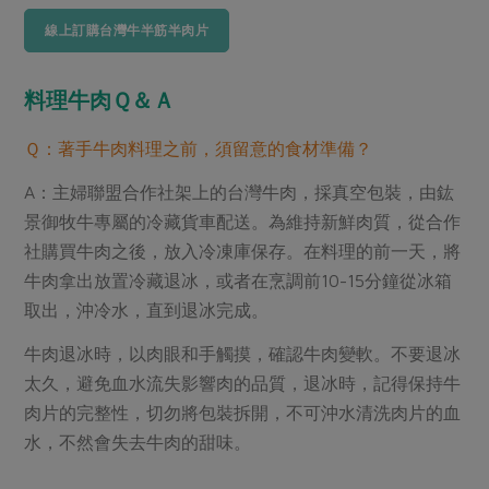
線上訂購台灣牛半筋半肉片
料理牛肉Ｑ＆Ａ
Ｑ：著手牛肉料理之前，須留意的食材準備？
A：主婦聯盟合作社架上的台灣牛肉，採真空包裝，由鈜
景御牧牛專屬的冷藏貨車配送。為維持新鮮肉質，從合作
社購買牛肉之後，放入冷凍庫保存。在料理的前一天，將
牛肉拿出放置冷藏退冰，或者在烹調前10-15分鐘從冰箱
取出，沖冷水，直到退冰完成。
牛肉退冰時，以肉眼和手觸摸，確認牛肉變軟。不要退冰
太久，避免血水流失影響肉的品質，退冰時，記得保持牛
肉片的完整性，切勿將包裝拆開，不可沖水清洗肉片的血
水，不然會失去牛肉的甜味。
menu