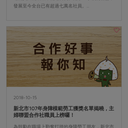
發展至今全台已有超過七萬名社員。...
2018-10-15
新北市107年身障模範勞工獲獎名單揭曉，主
婦聯盟合作社職員上榜囉！
為鼓勵在職場上勤奮打拼的身障勞工朋友，新北市