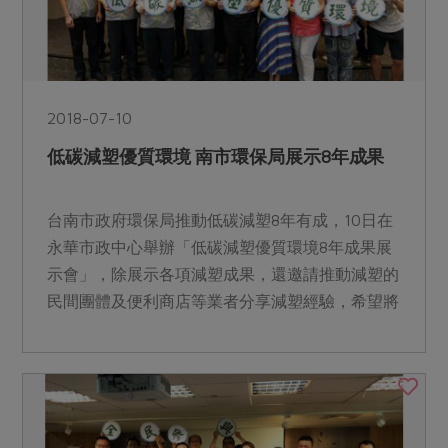
2018-07-10
低碳減塑優質環境 南市環保局展示8年成果
台南市政府環保局推動低碳減塑8年有成，10日在
永華市政中心舉辦「低碳減塑優質環境8年成果展
示會」，除展示各項減塑成果，還邀請推動減塑的
民間團體及便利商店等業者分享減塑經驗，希望將
減塑運動推展至各...