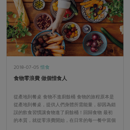
2018-07-05
惜食
食物零浪費 做個惜食人
從產地到餐桌 食物不進廚餘桶 食物的旅程原本是
從產地到餐桌，提供人們身體所需能量，卻因為錯
誤的飲食習慣讓食物進了廚餘桶！回歸食物 最初
的本質，就從零浪費開始，在日常的每一餐中當個
惜食人，一起...