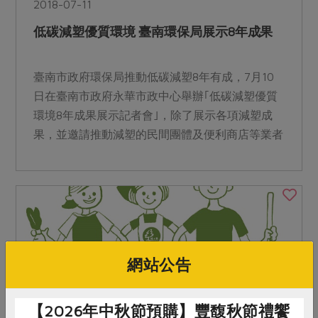
2018-07-11
低碳減塑優質環境 臺南環保局展示8年成果
臺南市政府環保局推動低碳減塑8年有成，7月10
日在臺南市政府永華市政中心舉辦｢低碳減塑優質
環境8年成果展示記者會｣，除了展示各項減塑成
果，並邀請推動減塑的民間團體及便利商店等業者
分享減塑經驗，希...
網站公告
【2026年中秋節預購】豐馥秋節禮饗