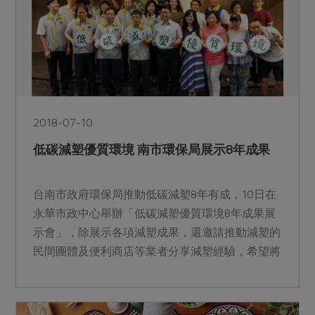
2018-07-10
低碳減塑優質環境 南市環保局展示8年成果
台南市政府環保局推動低碳減塑8年有成，10日在
永華市政中心舉辦「低碳減塑優質環境8年成果展
示會」，除展示各項減塑成果，還邀請推動減塑的
民間團體及便利商店等業者分享減塑經驗，希望將
減塑運動推展至各...