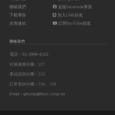
聯絡我們
追蹤Facebook專頁
下載專區
加入LINE好友
友善連結
訂閱YouTube頻道
聯絡我們
電話：
02-2999-6122
社籍服務分機：221
產品諮詢分機：222
訂單查詢分機：736、739
Email：gncoop@hucc-coop.tw