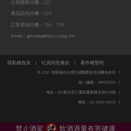
社籍服務分機：221
產品諮詢分機：222
訂單查詢分機：736、739
Email：gncoop@hucc-coop.tw
隱私權政策
|
社員同意條款
|
著作權聲明
|
© 2021 有限責任台灣主婦聯盟生活消費合作社
|
統一編號：18492800
|
地址：241新北市三重區重新路五段639號
|
傳真：02-2995-6500
禁止酒駕
飲酒過量有害健康