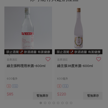
嘉農酒莊
嘉農酒莊
綠主張料理用米酒-600ml
綠主張38度米酒-600ml
600毫升
600毫升
葷
常溫
葷
常溫
$85
$220
暫無庫存
暫無庫存