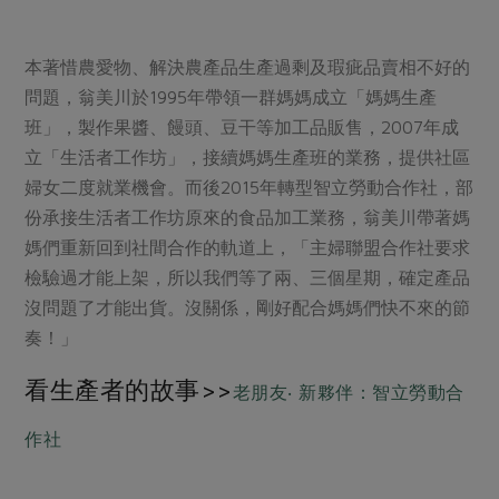
本著惜農愛物、解決農產品生產過剩及瑕疵品賣相不好的
問題，翁美川於1995年帶領一群媽媽成立「媽媽生產
班」，製作果醬、饅頭、豆干等加工品販售，2007年成
立「生活者工作坊」，接續媽媽生產班的業務，提供社區
婦女二度就業機會。而後2015年轉型智立勞動合作社，部
份承接生活者工作坊原來的食品加工業務，翁美川帶著媽
媽們重新回到社間合作的軌道上，「主婦聯盟合作社要求
檢驗過才能上架，所以我們等了兩、三個星期，確定產品
沒問題了才能出貨。沒關係，剛好配合媽媽們快不來的節
奏！」
看生產者的故事>>
老朋友‧ 新夥伴：智立勞動合
作社