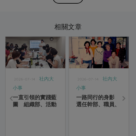
相關文章
社內大
社內大
2026-07-14
2026-07-14
小事
小事
一直引領的實踐藍
一路同行的身影
圖 組織部、活動
選任幹部、職員、
×站所、委員會
站務