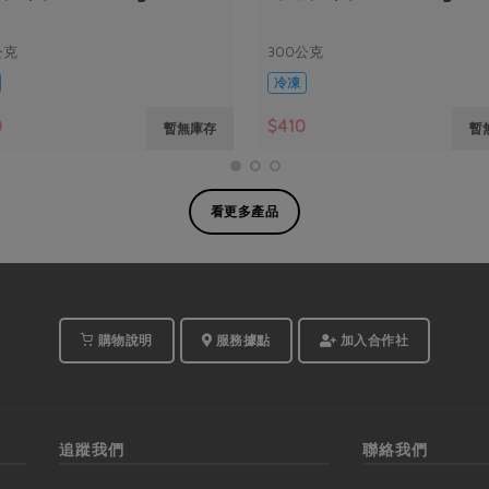
公克
300公克
冷凍
0
$410
暫無庫存
暫
看更多產品
購物說明
服務據點
加入合作社
追蹤我們
聯絡我們