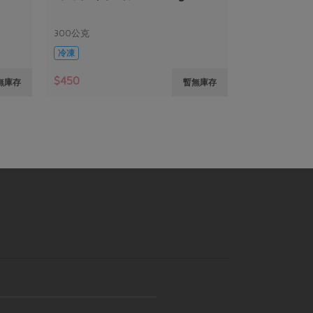
300公克
冷凍
$450
無庫存
暫無庫存