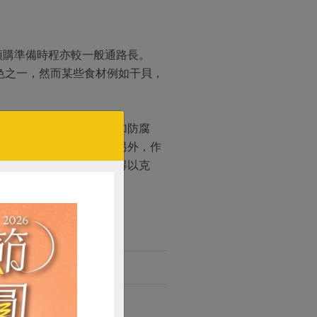
預購準備時程亦較一般通路長。
色之一，然而某些食材例如干貝，
般市售的大，同時因不添加防腐
數與時間都相對增加。」另外，作
浸油等多種處理方式，才得以克