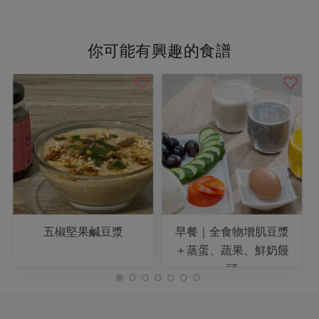
你可能有興趣的食譜
五椒堅果鹹豆漿
早餐｜全食物增肌豆漿
＋蒸蛋、蔬果、鮮奶饅
頭