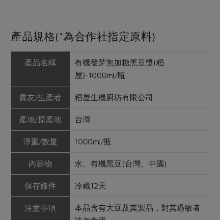
產品規格(*為合作社指定原料)
產品名稱
有機發芽無加糖黑豆漿(稻
屋)-1000ml/瓶
農友/生產者
稻屋生機廚坊有限公司
產地/原產地
台灣
淨重/數量
1000ml/瓶
內容物
水、有機黑豆(台灣、中國)
保存條件
冷藏12天
注意事項
本品含有大豆及其製品，對其過敏者