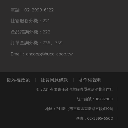
電話：
02-2999-6122
社籍服務分機：221
產品諮詢分機：222
訂單查詢分機：736、739
Email：gncoop@hucc-coop.tw
隱私權政策
|
社員同意條款
|
著作權聲明
|
© 2021 有限責任台灣主婦聯盟生活消費合作社
|
統一編號：18492800
|
地址：241新北市三重區重新路五段639號
|
傳真：02-2995-6500