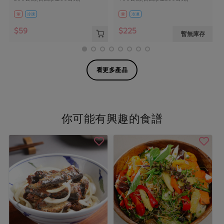
葷
冷凍
葷
冷凍
$59
$225
暫無庫存
看更多產品
你可能有興趣的食譜