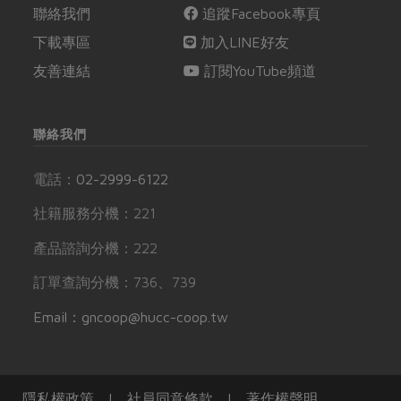
聯絡我們
追蹤Facebook專頁
下載專區
加入LINE好友
友善連結
訂閱YouTube頻道
聯絡我們
電話：
02-2999-6122
社籍服務分機：221
產品諮詢分機：222
訂單查詢分機：736、739
Email：gncoop@hucc-coop.tw
隱私權政策
|
社員同意條款
|
著作權聲明