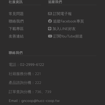
社服資訊
追蹤我們
常見問題
訂閱電子報
聯絡我們
追蹤Facebook專頁
下載專區
加入LINE好友
友善連結
訂閱YouTube頻道
聯絡我們
電話：
02-2999-6122
社籍服務分機：221
產品諮詢分機：222
訂單查詢分機：736、739
Email：gncoop@hucc-coop.tw