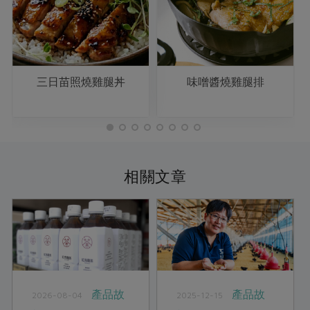
三日苗照燒雞腿丼
味噌醬燒雞腿排
相關文章
產品故
產品故
2026-08-04
2025-12-15