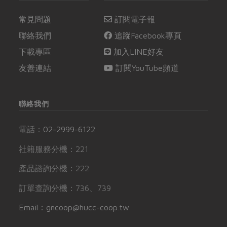
常見問題
訂閱電子報
聯絡我們
追蹤Facebook專頁
下載專區
加入LINE好友
友善連結
訂閱YouTube頻道
聯絡我們
電話：
02-2999-6122
社籍服務分機：221
產品諮詢分機：222
訂單查詢分機：736、739
Email：gncoop@hucc-coop.tw