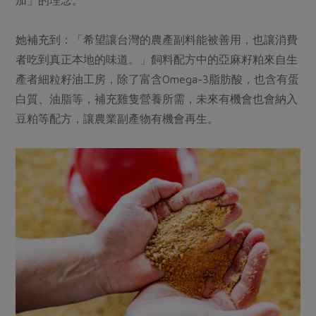
加」的理念。
她補充到：「希望讓台灣的農產副料能被善用，也讓消費
者吃到真正本地的味道。」飼料配方中的亞麻籽粕來自生
產者細粒籽油工房，除了富含Omega-3脂肪酸，也含有蛋
白質、油脂等，補充雞隻營養所需，未來有機會也會納入
豆粕等配方，讓農業副產物有機會再生。