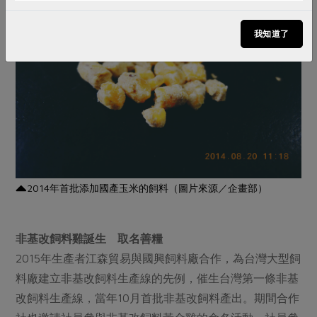
我知道了
2014年首批添加國產玉米的飼料（圖片來源／企畫部）
非基改飼料雞誕生 取名善糧
2015年生產者江森貿易與國興飼料廠合作，為台灣大型飼
料廠建立非基改飼料生產線的先例，催生台灣第一條非基
改飼料生產線，當年10月首批非基改飼料產出。期間合作