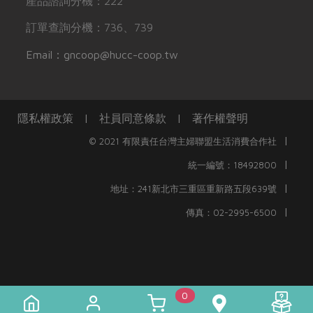
產品諮詢分機：222
訂單查詢分機：736、739
Email：gncoop@hucc-coop.tw
隱私權政策
|
社員同意條款
|
著作權聲明
|
© 2021 有限責任台灣主婦聯盟生活消費合作社
|
統一編號：18492800
|
地址：241新北市三重區重新路五段639號
|
傳真：02-2995-6500
0