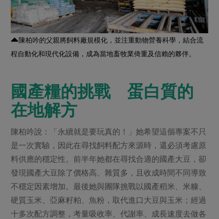
陳柏吟的父親將飼料廠規模化，並注重動物營養科學，結合流
程自動化和現代化設備，成為當地畜牧業倚重及信賴的夥伴。
國產糧的挑戰 蛋白質的
在地解方
陳柏吟說：「永續就是要玩真的！」她希望這個專案不只
是一次實驗，因此在尋找飼料配方來源時，還必須考慮原
料供應的穩定性。前半年她都在尋找合適的國產大豆，卻
發現國產大豆除了價格高、雜質多，且收成時間不同導致
不穩定因素增加。最後她與團隊挑戰以國產稻米、米糠、
硬質玉米、亞麻籽粕、魚粉，取代進口大豆與玉米；經過
十多次配方調整，考量吸收率、代謝率、成長速度去做各