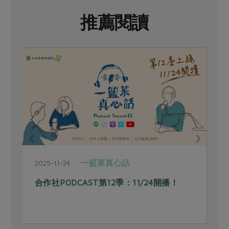
推薦閱讀
一籃菜真心話
2025-11-24
2
合作社PODCAST第12季：11/24開播！