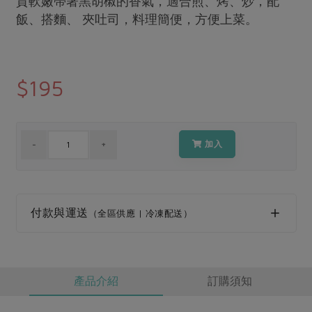
質軟嫩帶著黑胡椒的香氣，適合煎、烤、炒，配
媒體報導
最新產品
飯、搭麵、 夾吐司，料理簡便，方便上菜。
節慶大餐
下載專區
優惠專區
高麗菜海鮮煎餅
地區活動
$195
素食專區
社務會議
地區活動
樂齡友善
活動報下載
加入
付款與運送
（全區供應 | 冷凍配送）
產品介紹
訂購須知