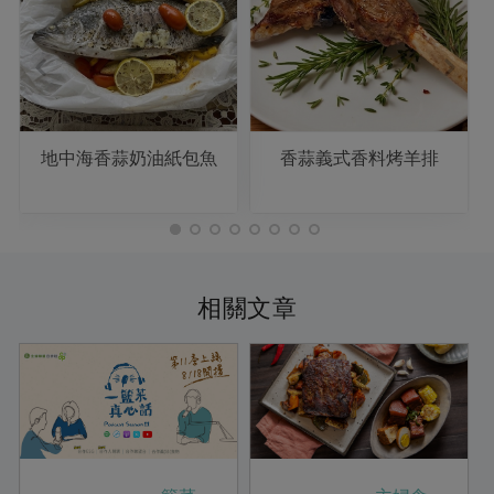
地中海香蒜奶油紙包魚
香蒜義式香料烤羊排
相關文章