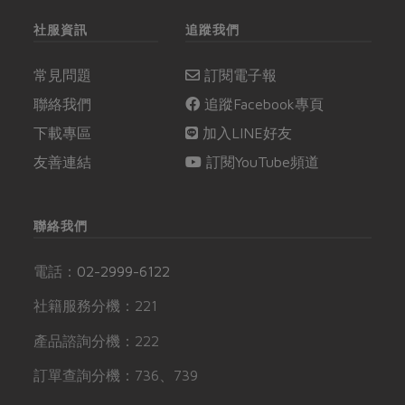
社服資訊
追蹤我們
常見問題
訂閱電子報
聯絡我們
追蹤Facebook專頁
下載專區
加入LINE好友
友善連結
訂閱YouTube頻道
聯絡我們
電話：
02-2999-6122
社籍服務分機：221
產品諮詢分機：222
訂單查詢分機：736、739