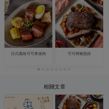
日式風味可可東坡肉
可可烤豬肋排
相關文章