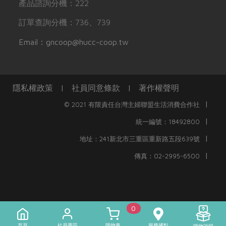
產品諮詢分機：222
訂單查詢分機：736、739
Email：gncoop@hucc-coop.tw
隱私權政策
|
社員同意條款
|
著作權聲明
|
© 2021 有限責任台灣主婦聯盟生活消費合作社
|
統一編號：18492800
|
地址：241新北市三重區重新路五段639號
|
傳真：02-2995-6500
0
首頁
社員專區
購物車
服務據點