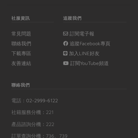
社服資訊
追蹤我們
常見問題
訂閱電子報
聯絡我們
追蹤Facebook專頁
下載專區
加入LINE好友
友善連結
訂閱YouTube頻道
聯絡我們
電話：
02-2999-6122
社籍服務分機：221
產品諮詢分機：222
訂單查詢分機：736、739