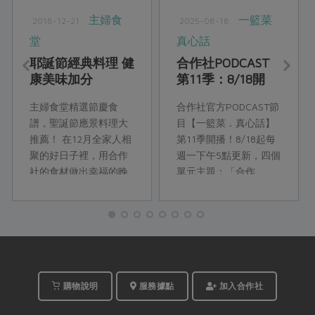
主婦食
一籃菜
2018-12-21
2025-08-18
堂
真心話
耶誕節經典料理 健
合作社PODCAST
康美味加分
第11季：8/18開
播！
主婦食堂精選節慶食
合作社官方PODCAST節
譜，聖誕節應景料理大
目【一籃菜．真心話】
推薦！ 在12月全家人相
第11季開播！8/18起每
聚的好日子裡，用合作
週一下午5點更新，四個
社的食材做出幸福的晚
單元主題：「合作
餐，健康又兼具美味！
ESG」、「合作人開
祝福大家~聖誕節快樂！
講」、「合作瞭望
別忘了掛襪子，等禮物
台」、「合作真食
喔！...
物」，精彩合作故事，
邀你一起收聽。
購物說明
服務據點
加入合作社