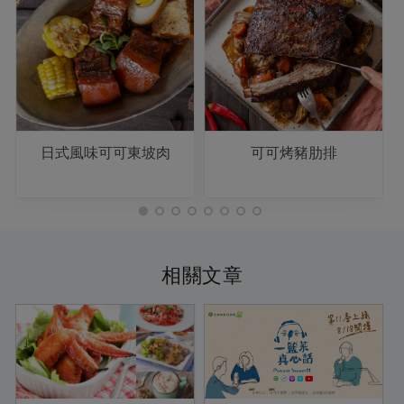
日式風味可可東坡肉
可可烤豬肋排
相關文章