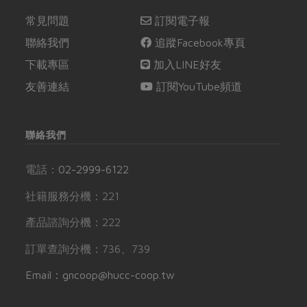
常見問題
訂閱電子報
聯絡我們
追蹤Facebook專頁
下載專區
加入LINE好友
友善連結
訂閱YouTube頻道
聯絡我們
電話：
02-2999-6122
社籍服務分機：221
產品諮詢分機：222
訂單查詢分機：736、739
Email：gncoop@hucc-coop.tw