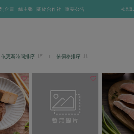
別企畫
綠主張
關於合作社
重要公告
社員登
依更新時間排序
|
依價格排序