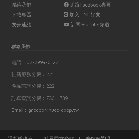
聯絡我們
追蹤Facebook專頁
下載專區
加入LINE好友
友善連結
訂閱YouTube頻道
聯絡我們
電話：
02-2999-6122
社籍服務分機：221
產品諮詢分機：222
訂單查詢分機：736、739
Email：gncoop@hucc-coop.tw
隱私權政策
|
社員同意條款
|
著作權聲明