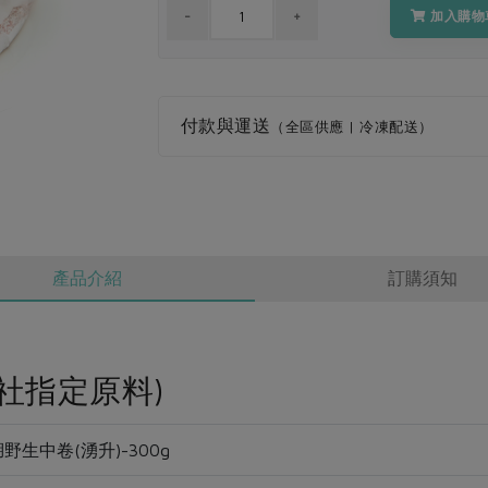
加入購物
付款與運送
（全區供應 | 冷凍配送）
產品介紹
訂購須知
社指定原料)
野生中卷(湧升)-300g