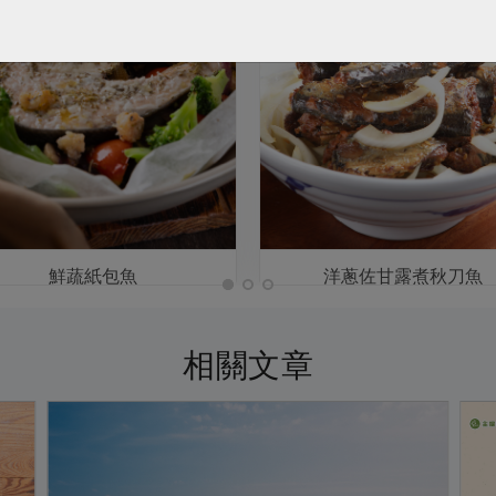
鮮蔬紙包魚
洋蔥佐甘露煮秋刀魚
相關文章