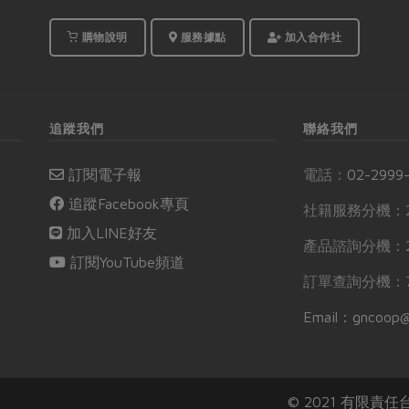
購物說明
服務據點
加入合作社
追蹤我們
聯絡我們
訂閱電子報
電話：
02-2999
追蹤Facebook專頁
社籍服務分機：2
加入LINE好友
產品諮詢分機：2
訂閱YouTube頻道
訂單查詢分機：7
Email：gncoop@
© 2021 有限責