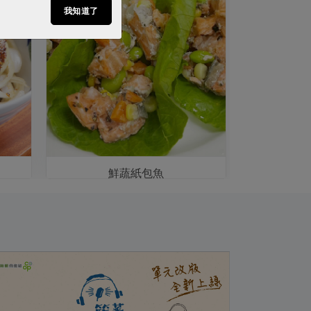
我知道了
鮮蔬紙包魚