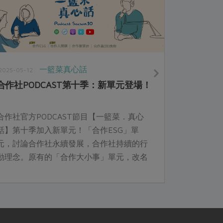
一籃菜真心話
2025-05-12
合作社PODCAST第十季：新單元登場！
合作社官方PODCAST節目【一籃菜．真心
話】第十季加入新單元！「合作ESG」單
元，討論合作社永續發展，合作社持續的行
動理念。原有的「合作大小事」單元，改名
為「合作人開講」，內容將更具焦在合作社
人物故事。