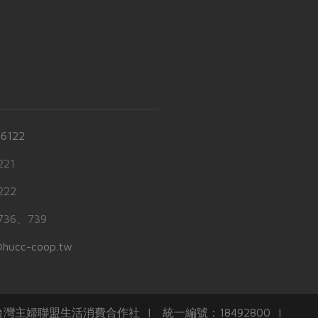
-6122
21
22
36、739
hucc-coop.tw
任台灣主婦聯盟生活消費合作社 | 統一編號：18492800 |