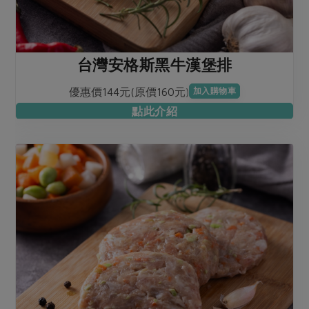
台灣安格斯黑牛漢堡排
優惠價144元(原價160元)
加入購物車
點此介紹