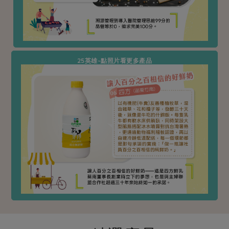
25英雄~點照片看更多產品