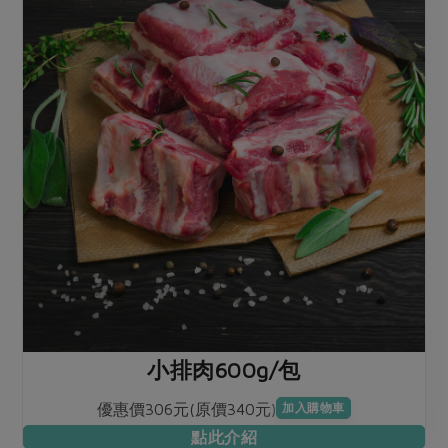
小排肉600g/包
優惠價306元(原價340元)
加入購物車
點此介紹