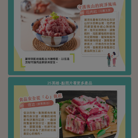
25英雄~點照片看更多產品