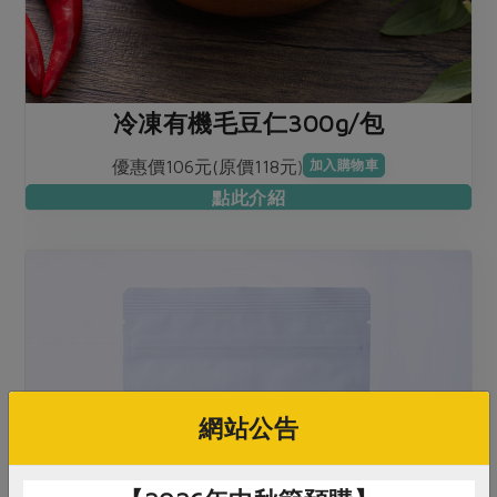
冷凍有機毛豆仁300g/包
優惠價106元(原價118元)
加入購物車
點此介紹
網站公告