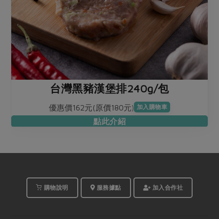
台灣黑豬漢堡排240g/包
優惠價162元(原價180元)
加入購物車
點此介紹
購物說明
服務據點
加入合作社