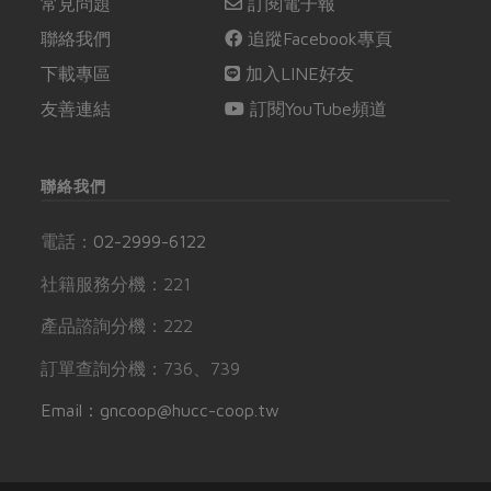
常見問題
訂閱電子報
聯絡我們
追蹤Facebook專頁
下載專區
加入LINE好友
友善連結
訂閱YouTube頻道
聯絡我們
電話：
02-2999-6122
社籍服務分機：221
產品諮詢分機：222
訂單查詢分機：736、739
Email：gncoop@hucc-coop.tw