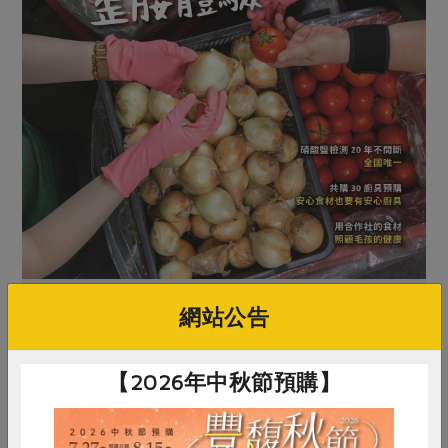
網站公告
【2026年中秋節預購】
原文刊登於 2023年10月233期
一萬五千包！北倉物流歪腰體驗