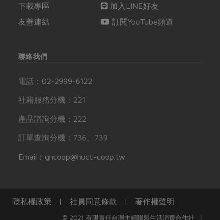
下載專區
加入LINE好友
友善連結
訂閱YouTube頻道
聯絡我們
電話：
02-2999-6122
社籍服務分機：221
產品諮詢分機：222
訂單查詢分機：736、739
Email：gncoop@hucc-coop.tw
隱私權政策
|
社員同意條款
|
著作權聲明
|
© 2021 有限責任台灣主婦聯盟生活消費合作社