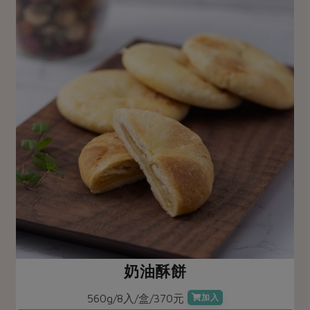
奶油酥餅
560g/8入/盒/370元
加入