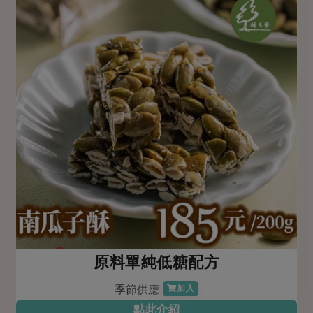
原料單純低糖配方
季節供應
加入
點此介紹