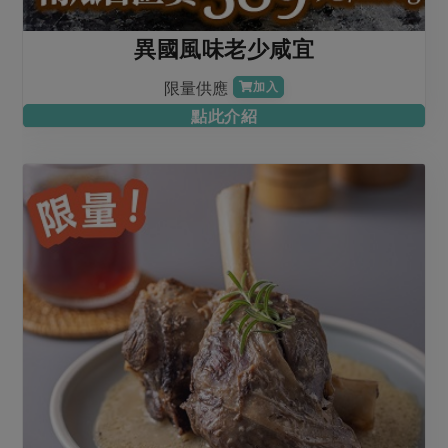
異國風味老少咸宜
限量供應
加入
點此介紹