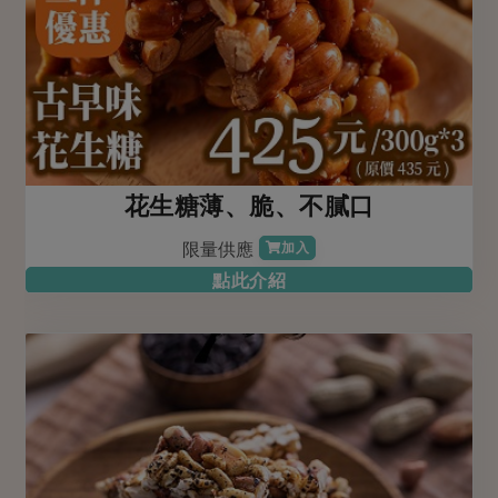
花生糖薄、脆、不膩口
限量供應
加入
點此介紹