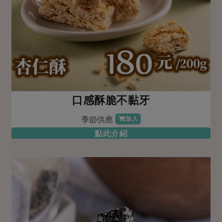
口感酥脆不黏牙
季節供應
加入
點此介紹