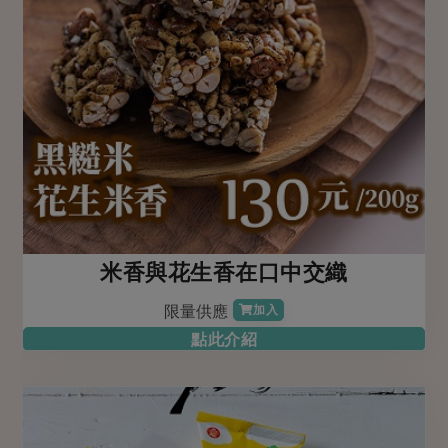
米香與花生香在口中交織
限量供應
加入
點此介紹