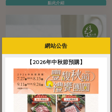
點此介紹
網站公告
【2026年中秋節預購】
惜食
RPET
食譜
減硝酸鹽