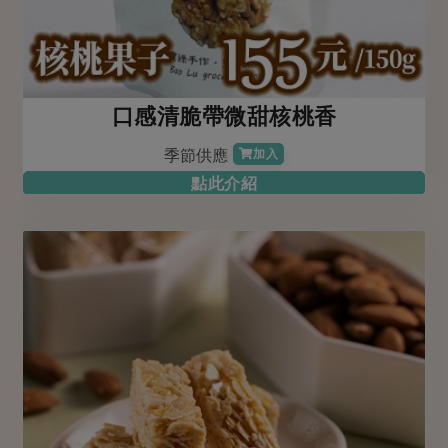
口感清脆帶微甜核桃香
季節供應
加入
點此介紹