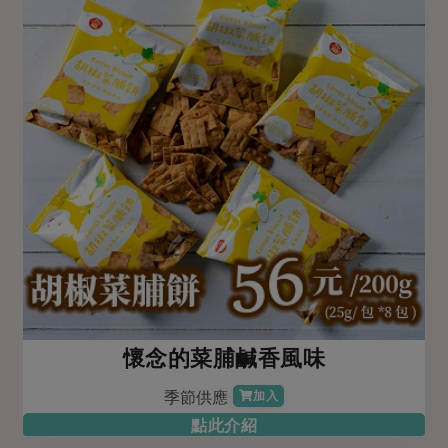
懷念的菜脯鹹香風味
季節供應
加入
點此介紹