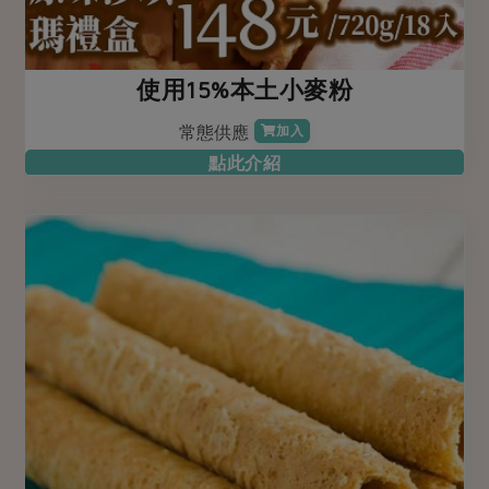
使用15%本土小麥粉
常態供應
加入
點此介紹