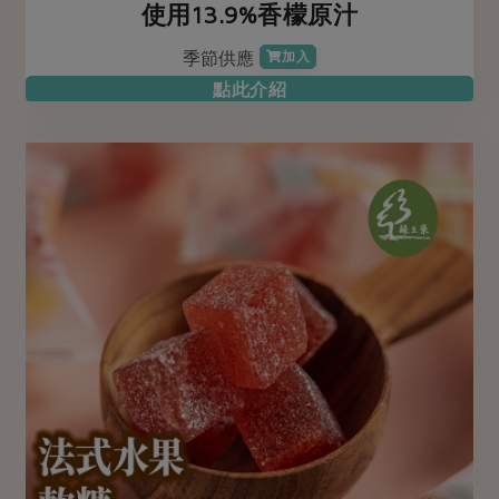
使用13.9%香檬原汁
季節供應
加入
點此介紹