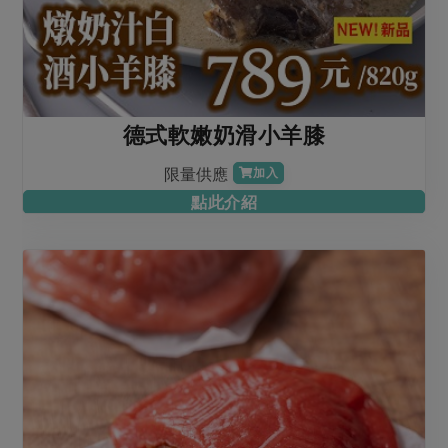
德式軟嫩奶滑小羊膝
限量供應
加入
點此介紹