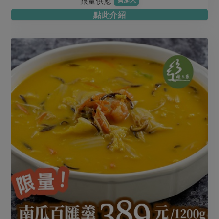
限量供應
加入
點此介紹