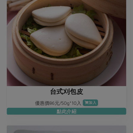
台式刈包皮
優惠價86元/50g*10入
加入
點此介紹