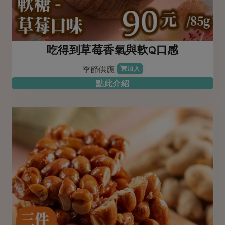
吃得到草莓香氣與軟Q口感
季節供應
加入
點此介紹