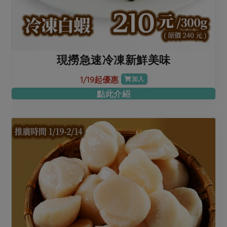
現撈急速冷凍新鮮美味
1/19起優惠
加入
點此介紹