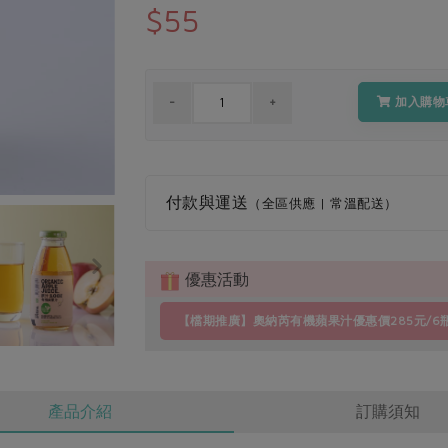
$55
加入購物
付款與運送
（全區供應 | 常溫配送）
優惠活動
【檔期推廣】奧納芮有機蘋果汁優惠價285元/6
產品介紹
訂購須知