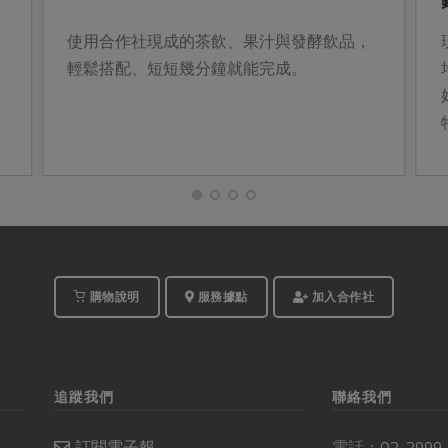
使用合作社現成的茶飲、果汁與發酵飲品，
輕鬆搭配、短短幾分鐘就能完成。
購物說明
服務據點
加入合作社
追蹤我們
聯絡我們
訂閱電子報
電話：
02-2999