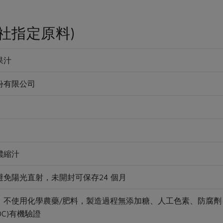
社指定原料)
果汁
份有限公司
濃縮汁
免陽光直射，未開封可保存24 個月
，不使用化學農藥/肥料，製造過程無添加糖、人工色素、防腐劑
OC)有機驗證