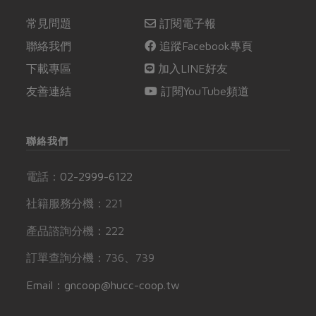
常見問題
訂閱電子報
聯絡我們
追蹤Facebook專頁
下載專區
加入LINE好友
友善連結
訂閱YouTube頻道
聯絡我們
電話：
02-2999-6122
社籍服務分機：221
產品諮詢分機：222
訂單查詢分機：736、739
Email：gncoop@hucc-coop.tw