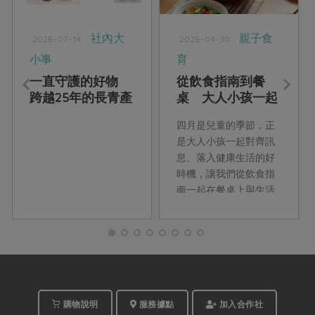
社內大
親子食
2026-07-14
2026-04-30
小事
育
一直守護的好物
從飲食指南到餐
跨越25年的長青產
桌 大人小孩一起
品
練習的新健康飲食
四月是兒童的季節，正
是大人小孩一起對齊訊
息、落入健康生活的好
時機，讓我們從飲食指
南一起在餐桌上與生活
裡練習！
購物說明
服務據點
加入合作社