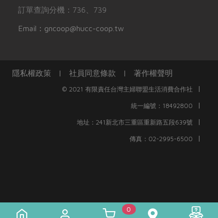
訂單查詢分機：736、739
Email：gncoop@hucc-coop.tw
隱私權政策
|
社員同意條款
|
著作權聲明
|
© 2021 有限責任台灣主婦聯盟生活消費合作社
|
統一編號：18492800
|
地址：241新北市三重區重新路五段639號
|
傳真：02-2995-6500
0