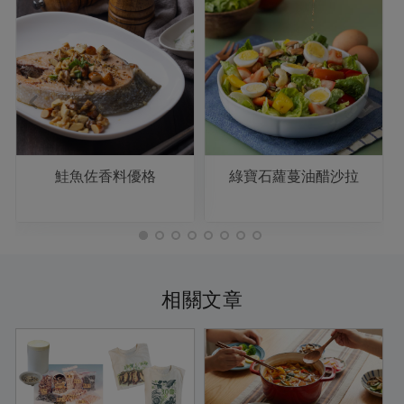
鮭魚佐香料優格
綠寶石蘿蔓油醋沙拉
相關文章