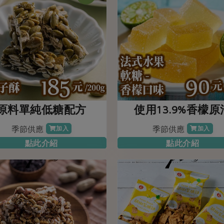
原料單純低糖配方
使用13.9%香檬原
季節供應
季節供應
加入
加入
點此介紹
點此介紹