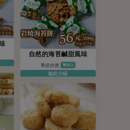
味
自然的海苔鹹甜風味
季節供應
加入
點此介紹