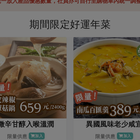
統一放入產品優惠數量，社員亦可自行至購物車內統一調
期間限定好運年菜
微辛甘醇入喉溫潤
異國風味老少咸
限量供應
限量供應
加入
加入