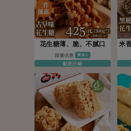
花生糖薄、脆、不膩口
米
限量供應
加入
點此介紹