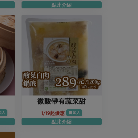
點此介紹
微酸帶有蔬菜甜
1/19起優惠
加入
加入
點此介紹