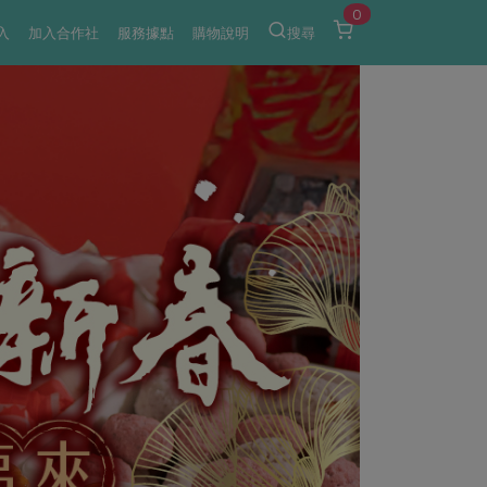
0
入
加入合作社
服務據點
購物說明
搜尋