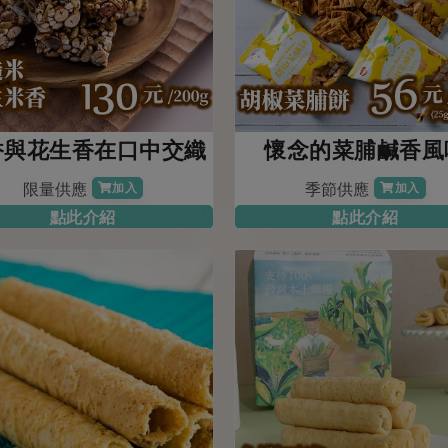
香與花生香在口中交織
懷念的菜脯鹹香風
限量供應
季節供應
加入
加入
點此介紹
點此介紹