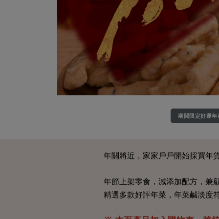
期間限定好運年
年關將近，家家戶戶開始採買年
年節上架零食，減添加配方，兼
精選多款好評年菜，年菜鹹淡度