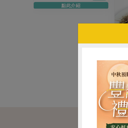
點此介紹
現