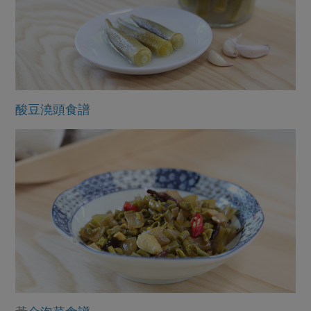
酸豆澆頭食譜