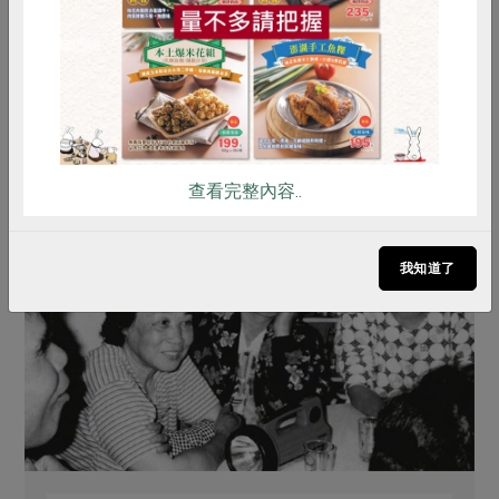
雞蛋
食安
共同購買
查看完整內容..
我知道了