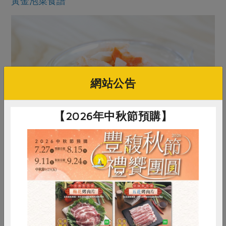
黃金泡菜食譜
網站公告
【2026年中秋節預購】
惜食
RPET
食譜
減硝酸鹽