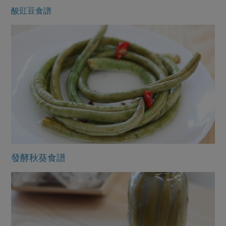
酸豇豆
食譜
發酵秋葵食譜